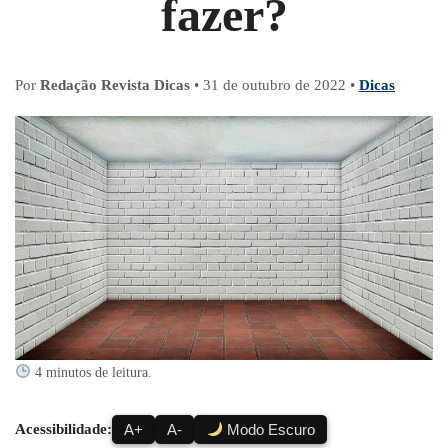
fazer?
Por
Redação Revista Dicas
•
31 de outubro de 2022
•
Dicas
4 minutos de leitura.
Acessibilidade:
A+
A-
Modo Escuro