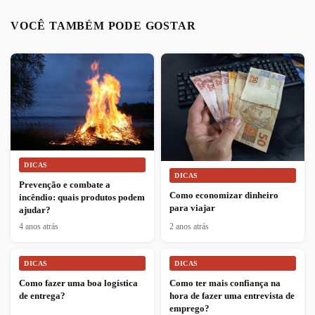
VOCÊ TAMBÉM PODE GOSTAR
DICAS
DICAS
Prevenção e combate a
Como economizar dinheiro
incêndio: quais produtos podem
para viajar
ajudar?
4 anos atrás
2 anos atrás
DICAS
DICAS
Como fazer uma boa logística
Como ter mais confiança na
de entrega?
hora de fazer uma entrevista de
emprego?