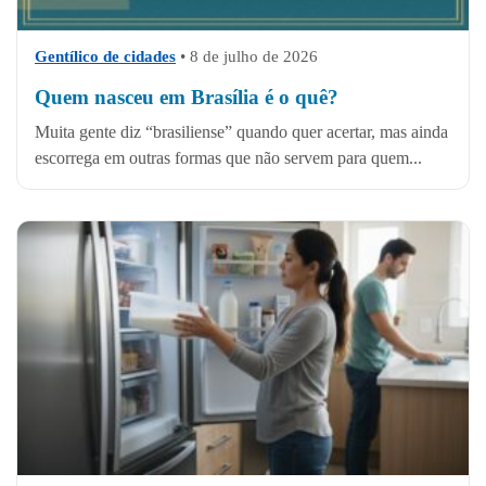
Gentílico de cidades
•
8 de julho de 2026
Quem nasceu em Brasília é o quê?
Muita gente diz “brasiliense” quando quer acertar, mas ainda
escorrega em outras formas que não servem para quem...