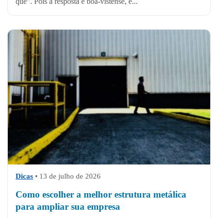
quê”. Pois a resposta é boa-vistense, e...
Dicas
•
13 de julho de 2026
Como escolher a melhor estrutura metálica
para ampliar sua empresa