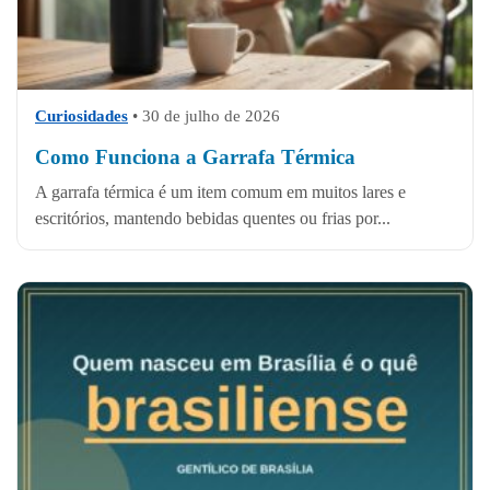
Curiosidades
•
30 de julho de 2026
Como Funciona a Garrafa Térmica
A garrafa térmica é um item comum em muitos lares e
escritórios, mantendo bebidas quentes ou frias por...