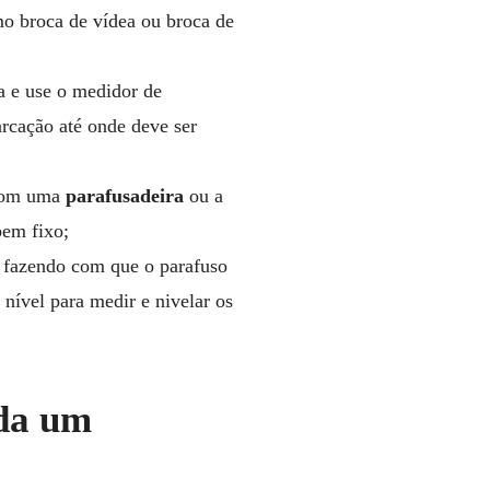
mo broca de vídea ou broca de
a e use o medidor de
rcação até onde deve ser
 com uma
parafusadeira
ou a
bem fixo;
, fazendo com que o parafuso
 nível para medir e nivelar os
ada um