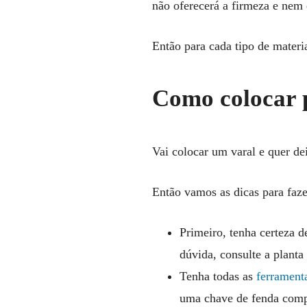
não oferecerá a firmeza e nem 
Então para cada tipo de materia
Como colocar 
Vai colocar um varal e quer de
Então vamos as dicas para faze
Primeiro, tenha certeza 
dúvida, consulte a planta 
Tenha todas as
ferrament
uma chave de fenda compa