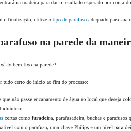
entrará na madeira para dar o resultado esperado por conta do 
l e finalização, utilize o
tipo de parafuso
adequado para sua 
parafuso na parede da maneir
ixá-lo bem fixo na parede?
r tudo certo do início ao fim do processo:
de que não passe encanamento de água no local que deseja col
hidráulica;
as
certas como
furadeira
, parafusadeira, buchas e parafusos
tível com o parafuso, uma chave Philips e um nível para dei