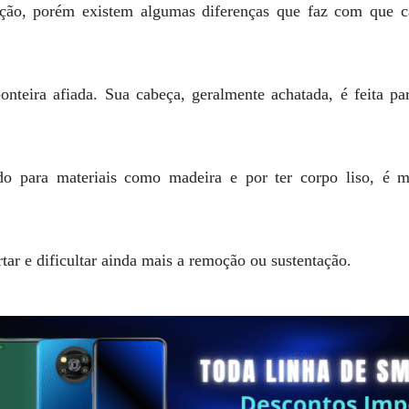
ação, porém existem algumas diferenças que faz com que 
onteira afiada. Sua cabeça, geralmente achatada, é feita p
o para materiais como madeira e por ter corpo liso, é mai
tar e dificultar ainda mais a remoção ou sustentação.