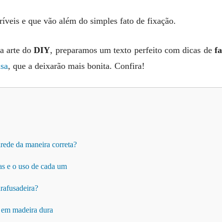
ríveis e que vão além do simples fato de fixação.
a arte do
DIY
, preparamos um texto perfeito com dicas de
f
asa
, que a deixarão mais bonita. Confira!
rede da maneira correta?
as e o uso de cada um
rafusadeira?
o em madeira dura