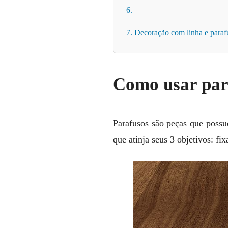
6.
7. Decoração com linha e paraf
Como usar par
Parafusos são peças que possue
que atinja seus 3 objetivos: fi