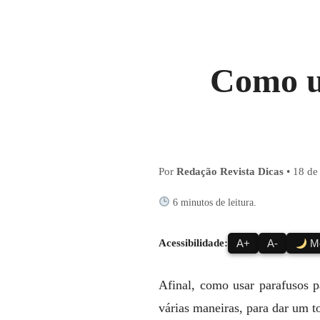
Como u
Por
Redação Revista Dicas
•
18 de
6 minutos de leitura.
Acessibilidade:
A+
A-
Mo
Afinal, como usar parafusos 
várias maneiras, para dar um to