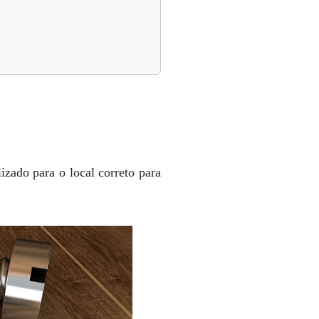
izado para o local correto para