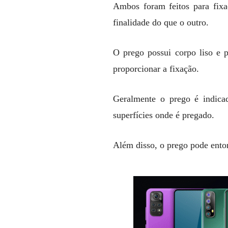
Ambos foram feitos para fix
finalidade do que o outro.
O prego possui corpo liso e p
proporcionar a fixação.
Geralmente o prego é indicad
superfícies onde é pregado.
Além disso, o prego pode entor