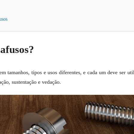
usos
afusos
?
m tamanhos, tipos e usos diferentes, e cada um deve ser util
xação, sustentação e vedação.