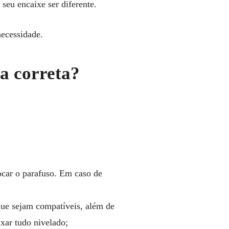
seu encaixe ser diferente.
necessidade.
a correta?
ocar o parafuso. Em caso de
 que sejam compatíveis, além de
xar tudo nivelado;