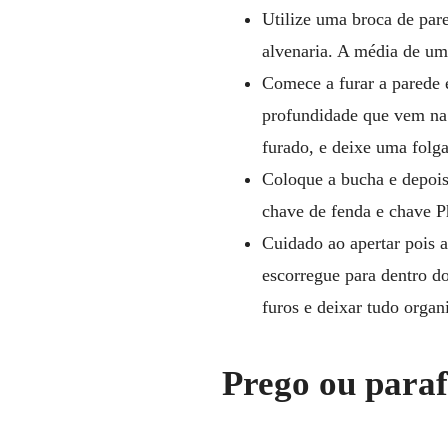
Utilize uma broca de par
alvenaria. A média de um
Comece a furar a parede 
profundidade que vem na 
furado, e deixe uma folg
Coloque a bucha e depois
chave de fenda e chave Ph
Cuidado ao apertar pois 
escorregue para dentro do
furos e deixar tudo org
Prego ou paraf