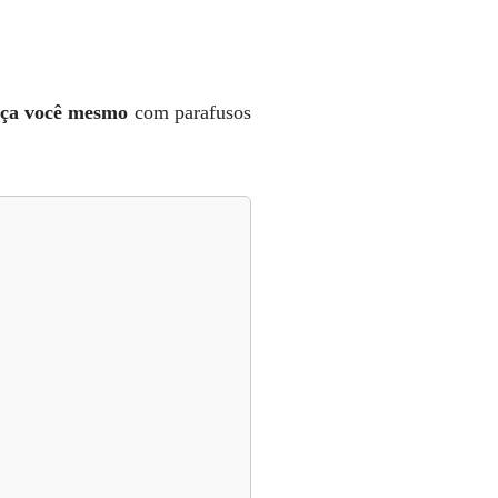
aça você mesmo
com parafusos