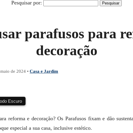
Pesquisar por:
sar parafusos para re
decoração
 maio de 2024
•
Casa e Jardim
do Escuro
para reforma e decoração? Os Parafusos fixam e dão sustent
que especial a sua casa, inclusive estético.