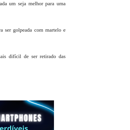
cada um seja melhor para uma
ara ser golpeada com martelo e
s difícil de ser retirado das