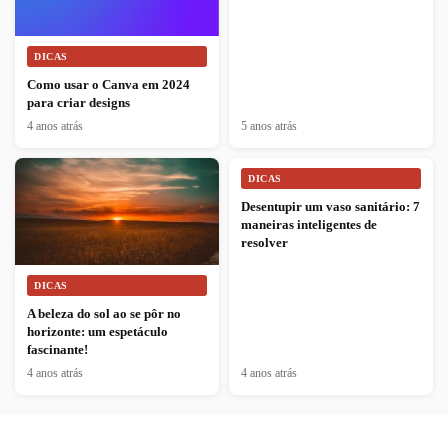
DICAS
Como usar o Canva em 2024
para criar designs
4 anos atrás
5 anos atrás
DICAS
Desentupir um vaso sanitário: 7
maneiras inteligentes de
resolver
DICAS
A beleza do sol ao se pôr no
horizonte: um espetáculo
fascinante!
4 anos atrás
4 anos atrás