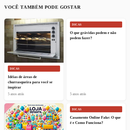
VOCÊ TAMBÉM PODE GOSTAR
DICAS
O que grávidas podem e não
podem fazer?
DICAS
Idéias de áreas de
churrasqueira para você se
inspirar
5 anos atrás
5 anos atrás
DICAS
Casamento Online Fake: O que
é e Como Funciona?