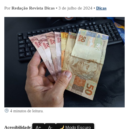
Por
Redação Revista Dicas
•
3 de julho de 2024
•
Dicas
4 minutos de leitura.
Acessibilidade:
A+
A-
Modo Escuro