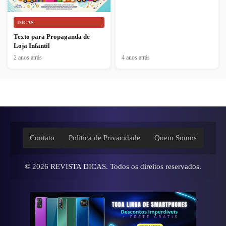
DICAS
Texto para Propaganda de
Loja Infantil
2 anos atrás
4 anos atrás
Contato
Política de Privacidade
Quem Somos
© 2026
REVISTA DICAS
. Todos os direitos reservados.