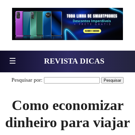
Pular para o conteúdo
☰
REVISTA DICAS
Pesquisar por:
Como economizar
dinheiro para viajar