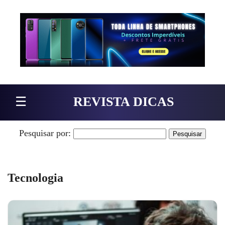
Pular para o conteúdo
☰
REVISTA DICAS
Pesquisar por:
Tecnologia