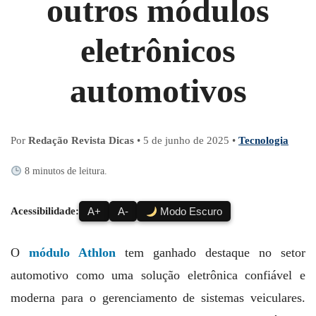
outros módulos
eletrônicos
automotivos
Por
Redação Revista Dicas
•
5 de junho de 2025
•
Tecnologia
8 minutos de leitura.
Acessibilidade:
A+
A-
Modo Escuro
O
módulo Athlon
tem ganhado destaque no setor
automotivo como uma solução eletrônica confiável e
moderna para o gerenciamento de sistemas veiculares.