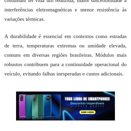
costumam ter vida útil reduzida, maior suscetibilidade a
interferências eletromagnéticas e menor resistência às
variações térmicas.
A durabilidade é essencial em contextos como estradas
de terra, temperaturas extremas ou umidade elevada,
comuns em diversas regiões brasileiras. Módulos mais
robustos contribuem para a continuidade operacional do
veículo, evitando falhas inesperadas e custos adicionais.