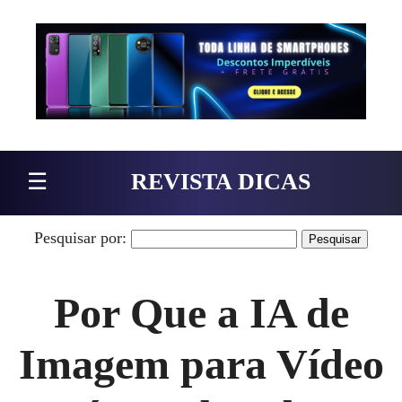
Pular para o conteúdo
☰
REVISTA DICAS
Pesquisar por:
Por Que a IA de
Imagem para Vídeo