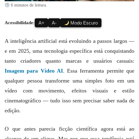
6 minutos de leitura.
Acessibilidade:
A+
A-
Modo Escuro
A inteligência artificial está evoluindo a passos largos —
e em 2025, uma tecnologia específica está conquistando
tanto criadores quanto marcas e usuários casuais:
Imagem para Vídeo AI
. Essa ferramenta permite que
qualquer pessoa transforme uma simples foto em um
vídeo com movimento, efeitos visuais e estilo
cinematográfico — tudo isso sem precisar saber nada de
edição.
O que antes parecia ficção científica agora está ao
alcance de um clique. Mas por que essa tendência está