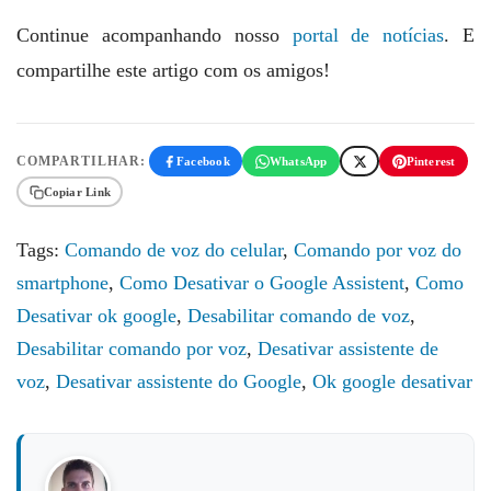
Continue acompanhando nosso
portal de notícias
. E
compartilhe este artigo com os amigos!
COMPARTILHAR:
Facebook
WhatsApp
Pinterest
Copiar Link
Tags:
Comando de voz do celular
,
Comando por voz do
smartphone
,
Como Desativar o Google Assistent
,
Como
Desativar ok google
,
Desabilitar comando de voz
,
Desabilitar comando por voz
,
Desativar assistente de
voz
,
Desativar assistente do Google
,
Ok google desativar