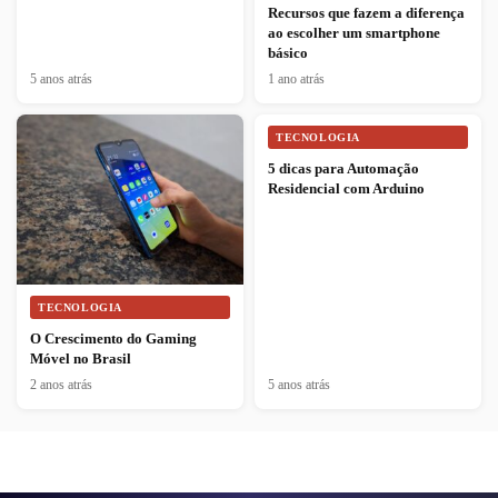
Recursos que fazem a diferença
ao escolher um smartphone
básico
5 anos atrás
1 ano atrás
TECNOLOGIA
5 dicas para Automação
Residencial com Arduino
TECNOLOGIA
O Crescimento do Gaming
Móvel no Brasil
2 anos atrás
5 anos atrás