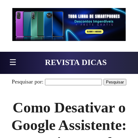
Pular para o conteúdo
☰
REVISTA DICAS
Pesquisar por:
Como Desativar o
Google Assistente: