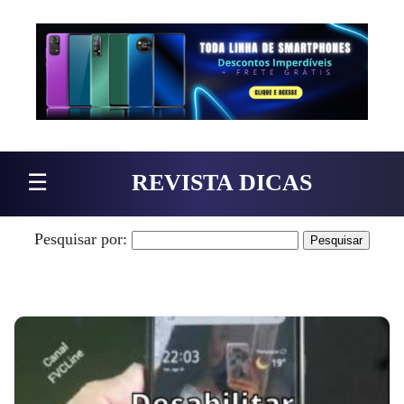
Pular para o conteúdo
☰
REVISTA DICAS
Pesquisar por: