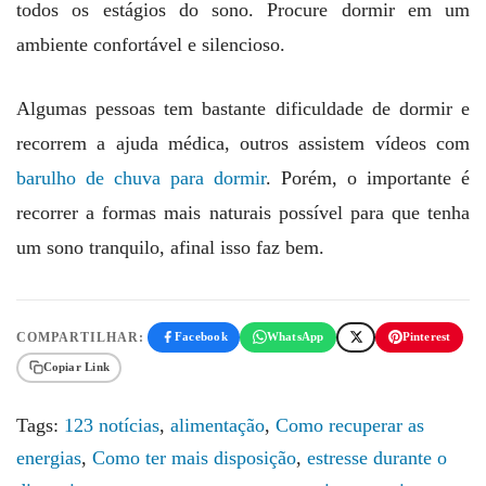
todos os estágios do sono. Procure dormir em um
ambiente confortável e silencioso.
Algumas pessoas tem bastante dificuldade de dormir e
recorrem a ajuda médica, outros assistem vídeos com
barulho de chuva para dormir
. Porém, o importante é
recorrer a formas mais naturais possível para que tenha
um sono tranquilo, afinal isso faz bem.
COMPARTILHAR:
Facebook
WhatsApp
Pinterest
Copiar Link
Tags:
123 notícias
,
alimentação
,
Como recuperar as
energias
,
Como ter mais disposição
,
estresse durante o