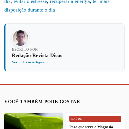
dia
,
evitar o estresse
,
recuperar a energia
,
ter mais
disposição durante o dia
ESCRITO POR
Redação Revista Dicas
Ver todos os artigos →
VOCÊ TAMBÉM PODE GOSTAR
SAÚDE
Para que serve o Magnésio