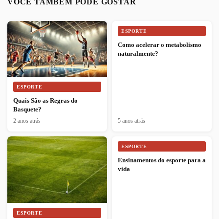
VOCÊ TAMBÉM PODE GOSTAR
ESPORTE
Como acelerar o metabolismo
naturalmente?
ESPORTE
Quais São as Regras do
Basquete?
2 anos atrás
5 anos atrás
ESPORTE
Ensinamentos do esporte para a
vida
ESPORTE