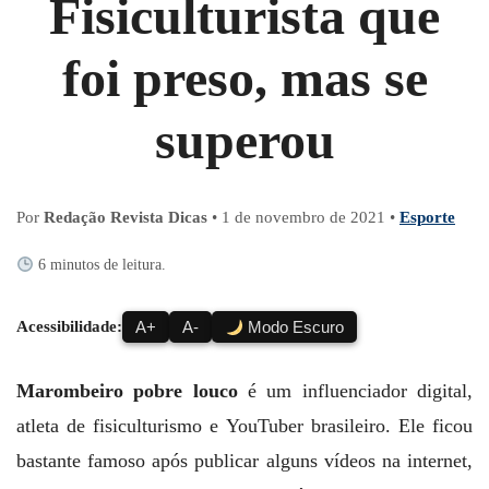
Fisiculturista que
foi preso, mas se
superou
Por
Redação Revista Dicas
•
1 de novembro de 2021
•
Esporte
6 minutos de leitura.
Acessibilidade:
A+
A-
Modo Escuro
Marombeiro pobre louco
é um influenciador digital,
atleta de fisiculturismo e YouTuber brasileiro. Ele ficou
bastante famoso após publicar alguns vídeos na internet,