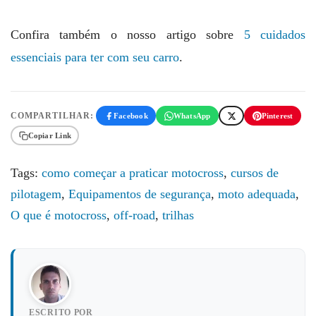
Confira também o nosso artigo sobre
5 cuidados
essenciais para ter com seu carro
.
COMPARTILHAR:
Facebook
WhatsApp
Pinterest
Copiar Link
Tags:
como começar a praticar motocross
,
cursos de
pilotagem
,
Equipamentos de segurança
,
moto adequada
,
O que é motocross
,
off-road
,
trilhas
ESCRITO POR