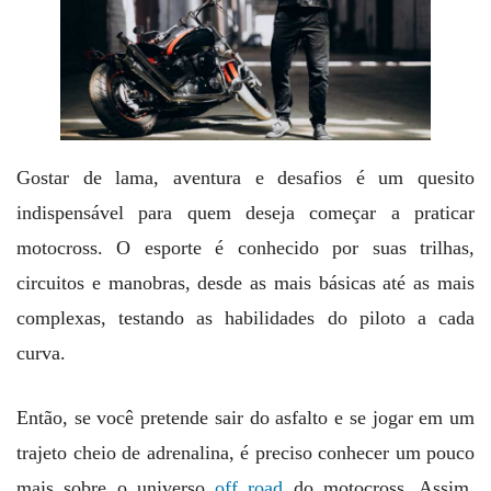
Gostar de lama, aventura e desafios é um quesito
indispensável para quem deseja começar a praticar
motocross. O esporte é conhecido por suas trilhas,
circuitos e manobras, desde as mais básicas até as mais
complexas, testando as habilidades do piloto a cada
curva.
Então, se você pretende sair do asfalto e se jogar em um
trajeto cheio de adrenalina, é preciso conhecer um pouco
mais sobre o universo
off road
do motocross. Assim,