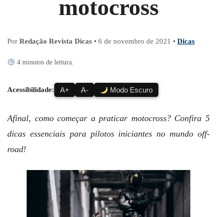
motocross
Por
Redação Revista Dicas
•
6 de novembro de 2021
•
Dicas
4 minutos de leitura.
Acessibilidade:
A+
A-
Modo Escuro
Afinal, como começar a praticar motocross? Confira 5
dicas essenciais para pilotos iniciantes no mundo off-
road!