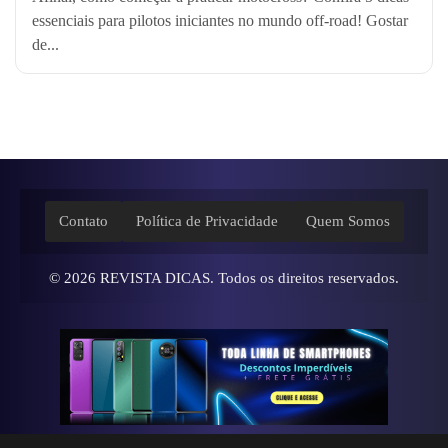
essenciais para pilotos iniciantes no mundo off-road! Gostar
de...
Contato
Política de Privacidade
Quem Somos
© 2026
REVISTA DICAS
. Todos os direitos reservados.