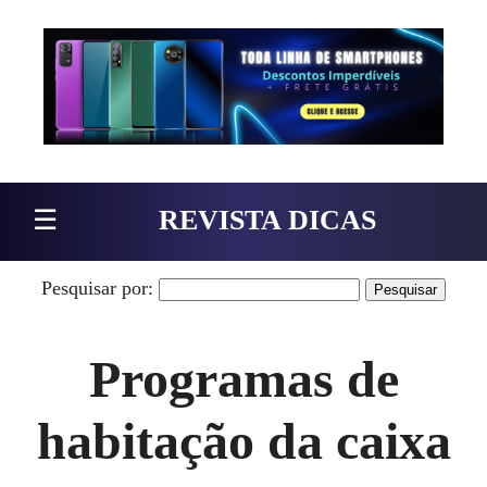
Pular para o conteúdo
☰
REVISTA DICAS
Pesquisar por:
Programas de
habitação da caixa