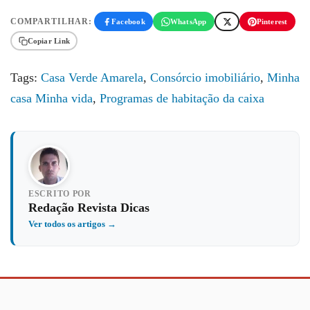
COMPARTILHAR:
Facebook
WhatsApp
Pinterest
Copiar Link
Tags:
Casa Verde Amarela
,
Consórcio imobiliário
,
Minha
casa Minha vida
,
Programas de habitação da caixa
ESCRITO POR
Redação Revista Dicas
Ver todos os artigos →