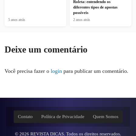
Roleta: entendendo os
diferentes tipos de apostas
possíveis
5 anos atrás
2 anos atrás
Deixe um comentário
Você precisa fazer o
login
para publicar um comentário.
Contato
Política de Privacidade
Quem Somos
© 2026
REVISTA DICAS
. Todos os direitos reservados.