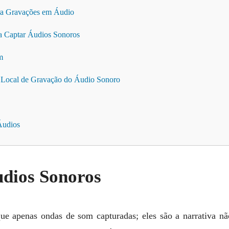
ara Gravações em Áudio
a Captar Áudios Sonoros
m
o Local de Gravação do Áudio Sonoro
Áudios
dios Sonoros
ue apenas ondas de som capturadas; eles são a narrativa nã