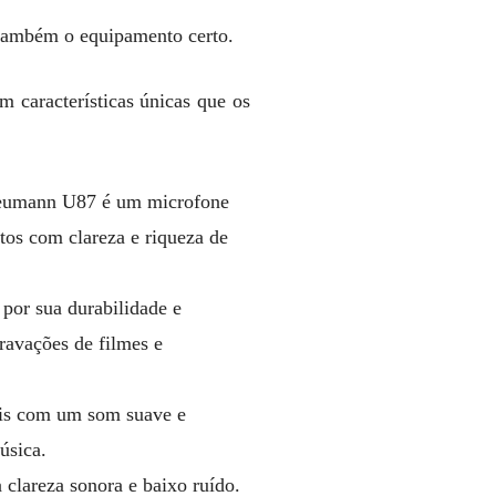
s também o equipamento certo.
m características únicas que os
 Neumann U87 é um microfone
ntos com clareza e riqueza de
por sua durabilidade e
ravações de filmes e
ais com um som suave e
úsica.
clareza sonora e baixo ruído.