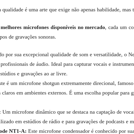
ta qualidade é uma arte que exige não apenas habilidade, ma
melhores microfones disponíveis no mercado
, cada um co
ipos de gravações sonoras.
o por sua excepcional qualidade de som e versatilidade, o
 profissionais de áudio. Ideal para capturar vocais e instrume
estúdios e gravações ao ar livre.
te é um microfone shotgun extremamente direcional, famoso 
s claros em ambientes externos. É uma escolha popular para g
: Um microfone dinâmico que se destaca na captação de voc
lizado em estúdios de rádio e para gravações de podcasts e m
Rode NT1-A:
Este microfone condensador é conhecido por sua 