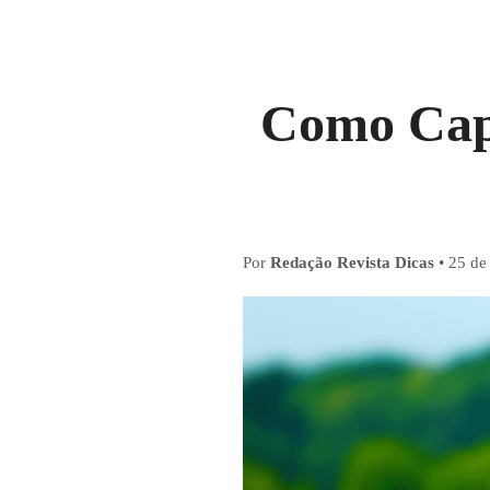
Como Capt
Por
Redação Revista Dicas
•
25 de