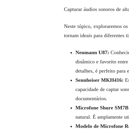
Capturar áudios sonoros de al
Neste tópico, exploraremos os
tornam ideais para diferentes t
Neumann U87:
Conhecid
dinâmico e favorito entre
detalhes, é perfeito para 
Sennheiser MKH416:
Es
capacidade de captar son
documentários.
Microfone Shure SM7B
natural. É amplamente uti
Modelo de Microfone 