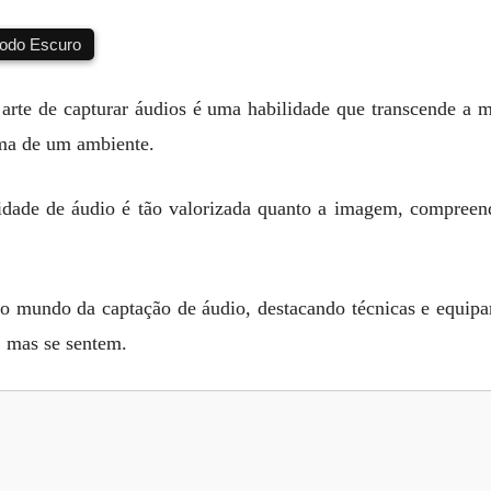
do Escuro
 arte de capturar áudios é uma habilidade que transcende a m
lma de um ambiente.
lidade de áudio é tão valorizada quanto a imagem, compreen
o mundo da captação de áudio, destacando técnicas e equipa
 mas se sentem.