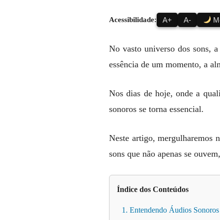
Acessibilidade:
A+
A-
Mo
No vasto universo dos sons, a
essência de um momento, a a
Nos dias de hoje, onde a qua
sonoros se torna essencial.
Neste artigo, mergulharemos n
sons que não apenas se ouvem,
Índice dos Conteúdos
1. Entendendo Áudios Sonoros