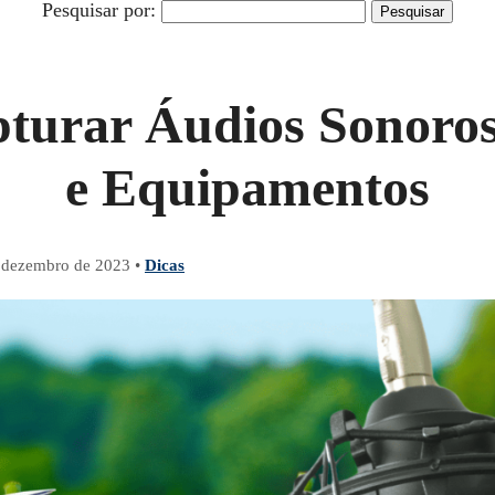
Pesquisar por:
urar Áudios Sonoros
e Equipamentos
 dezembro de 2023
•
Dicas