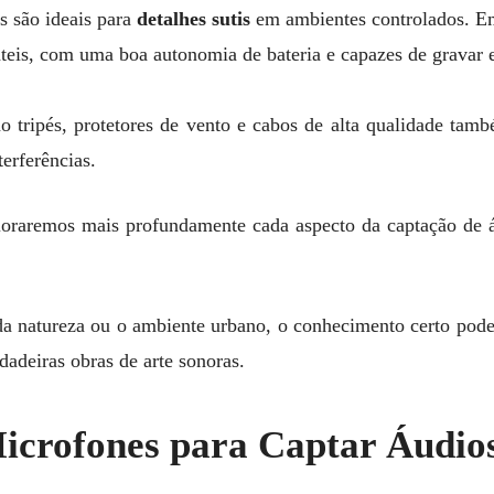
s são ideais para
detalhes sutis
em ambientes controlados. Em
teis, com uma boa autonomia de bateria e capazes de gravar e
 tripés, protetores de vento e cabos de alta qualidade també
terferências.
oraremos mais profundamente cada aspecto da captação de áu
.
da natureza ou o ambiente urbano, o conhecimento certo pode
dadeiras obras de arte sonoras.
icrofones para Captar Áudio