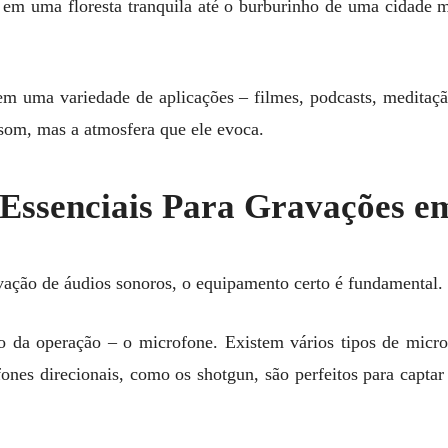
 em uma floresta tranquila até o burburinho de uma cidade 
m uma variedade de aplicações – filmes, podcasts, meditaç
 som, mas a atmosfera que ele evoca.
Essenciais Para Gravações e
avação de áudios sonoros, o equipamento certo é fundamental.
da operação – o microfone. Existem vários tipos de micr
fones direcionais, como os shotgun, são perfeitos para capta