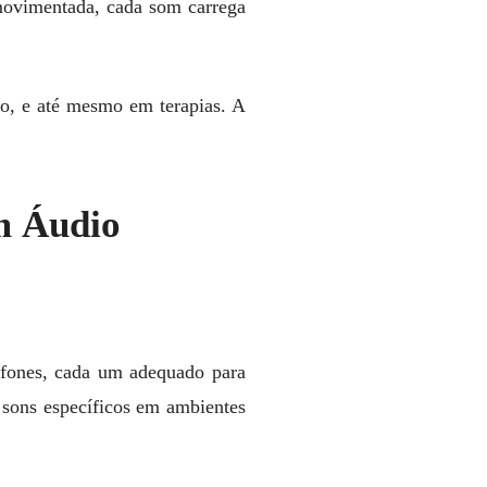
movimentada, cada som carrega
ão, e até mesmo em terapias. A
m Áudio
ofones, cada um adequado para
r sons específicos em ambientes