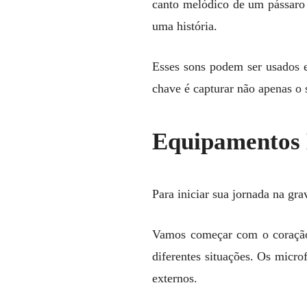
canto melódico de um pássaro
uma história.
Esses sons podem ser usados e
chave é capturar não apenas o
Equipamentos 
Para iniciar sua jornada na gr
Vamos começar com o coração 
diferentes situações. Os micro
externos.