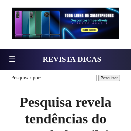
Pular para o conteúdo
☰
REVISTA DICAS
Pesquisar por:
Pesquisa revela
tendências do