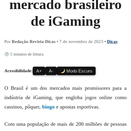
mercado brasileiro
de iGaming
Por
Redação Revista Dicas
•
7 de novembro de 2023
•
Dicas
5 minutos de leitura.
Acessibilidade:
A+
A-
Modo Escuro
O Brasil é um dos mercados mais promissores para a
indústria de iGaming, que engloba jogos online como
cassinos, pôquer,
bingo
e apostas esportivas.
Com uma população de mais de 200 milhões de pessoas