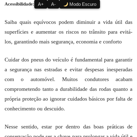
Acessibilidade:
A+
A-
Modo Escuro
Saiba quais equívocos podem diminuir a vida útil das
superfícies e aumentar os riscos no trânsito para evitá-
los, garantindo mais segurança, economia e conforto
Cuidar dos pneus do veículo é fundamental para garantir
a segurança nas estradas e evitar despesas inesperadas
com o automóvel. Muitos condutores acabam
comprometendo tanto a durabilidade das rodas quanto a
própria proteção ao ignorar cuidados básicos por falta de
conhecimento ou descuido.
Nesse sentido, estar por dentro das boas práticas de
conservação pode ser a chave para prolongar a vida útil e