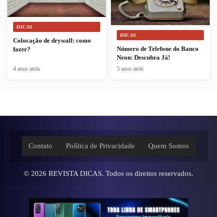
DICAS
DICAS
Colocação de drywall: como
Número de Telefone do Banco
fazer?
Neon: Descubra Já!
4 anos atrás
5 anos atrás
Contato
Política de Privacidade
Quem Somos
© 2026
REVISTA DICAS
. Todos os direitos reservados.