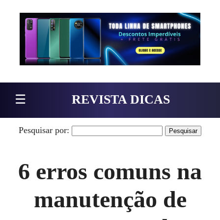
Pular para o conteúdo
☰
REVISTA DICAS
Pesquisar por:
6 erros comuns na
manutenção de