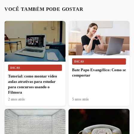
VOCÊ TAMBÉM PODE GOSTAR
DICAS
DICAS
Bate Papo Evangélico: Como se
comportar
Tutorial: como montar vídeo
aulas atrativas para estudar
para concursos usando o
Filmora
2 anos atrás
5 anos atrás