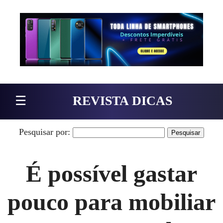
Pular para o conteúdo
☰
REVISTA DICAS
Pesquisar por:
É possível gastar
pouco para mobiliar