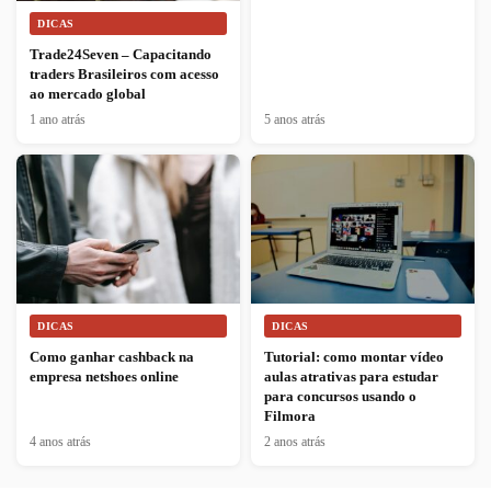
DICAS
Trade24Seven – Capacitando
traders Brasileiros com acesso
ao mercado global
1 ano atrás
5 anos atrás
DICAS
DICAS
Como ganhar cashback na
Tutorial: como montar vídeo
empresa netshoes online
aulas atrativas para estudar
para concursos usando o
Filmora
4 anos atrás
2 anos atrás