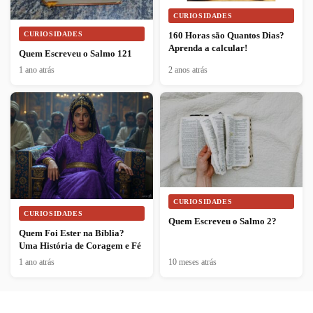
CURIOSIDADES
CURIOSIDADES
160 Horas são Quantos Dias?
Aprenda a calcular!
Quem Escreveu o Salmo 121
1 ano atrás
2 anos atrás
CURIOSIDADES
CURIOSIDADES
Quem Escreveu o Salmo 2?
Quem Foi Ester na Bíblia?
Uma História de Coragem e Fé
1 ano atrás
10 meses atrás