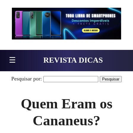
Pular para o conteúdo
☰
REVISTA DICAS
Pesquisar por:
Quem Eram os
Cananeus?