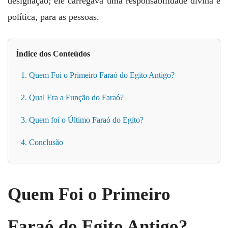
designação; ele carregava uma responsabilidade divina e
política, para as pessoas.
Índice dos Conteúdos
1. Quem Foi o Primeiro Faraó do Egito Antigo?
2. Qual Era a Função do Faraó?
3. Quem foi o Último Faraó do Egito?
4. Conclusão
Quem Foi o Primeiro
Faraó do Egito Antigo?