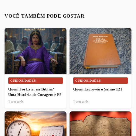
VOCÊ TAMBÉM PODE GOSTAR
CURIOSIDADES
CURIOSIDADES
Quem Foi Ester na Bíblia?
Quem Escreveu o Salmo 121
Uma História de Coragem e Fé
1 ano atrás
1 ano atrás