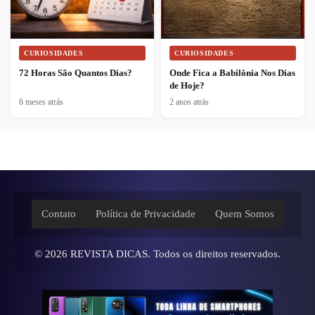
CURIOSIDADES
CURIOSIDADES
72 Horas São Quantos Dias?
Onde Fica a Babilônia Nos Dias
de Hoje?
6 meses atrás
2 anos atrás
Contato
Política de Privacidade
Quem Somos
© 2026
REVISTA DICAS
. Todos os direitos reservados.