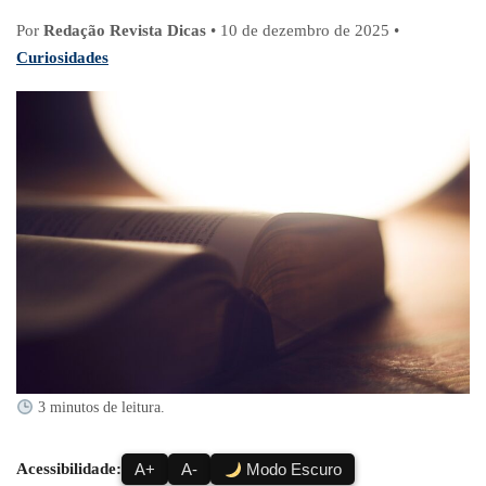
Por
Redação Revista Dicas
•
10 de dezembro de 2025
•
Curiosidades
3 minutos de leitura.
Acessibilidade:
A+
A-
Modo Escuro