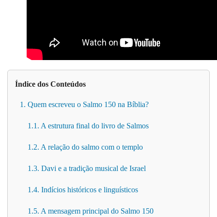
Índice dos Conteúdos
1. Quem escreveu o Salmo 150 na Bíblia?
1.1. A estrutura final do livro de Salmos
1.2. A relação do salmo com o templo
1.3. Davi e a tradição musical de Israel
1.4. Indícios históricos e linguísticos
1.5. A mensagem principal do Salmo 150