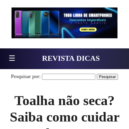
Pular para o conteúdo
☰
REVISTA DICAS
Pesquisar por:
Toalha não seca?
Saiba como cuidar