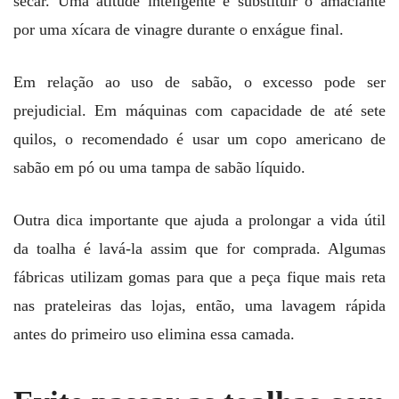
secar. Uma atitude inteligente é substituir o amaciante
por uma xícara de vinagre durante o enxágue final.
Em relação ao uso de sabão, o excesso pode ser
prejudicial. Em máquinas com capacidade de até sete
quilos, o recomendado é usar um copo americano de
sabão em pó ou uma tampa de sabão líquido.
Outra dica importante que ajuda a prolongar a vida útil
da toalha é lavá-la assim que for comprada. Algumas
fábricas utilizam gomas para que a peça fique mais reta
nas prateleiras das lojas, então, uma lavagem rápida
antes do primeiro uso elimina essa camada.