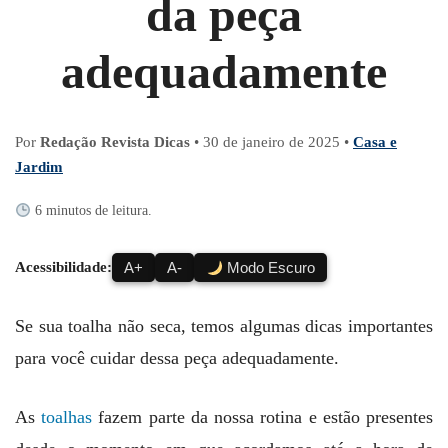
da peça
adequadamente
Por
Redação Revista Dicas
•
30 de janeiro de 2025
•
Casa e
Jardim
6 minutos de leitura.
Acessibilidade:
A+
A-
Modo Escuro
Se sua toalha não seca, temos algumas dicas importantes
para você cuidar dessa peça adequadamente.
As
toalhas
fazem parte da nossa rotina e estão presentes