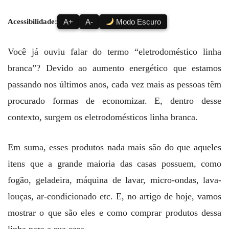
Acessibilidade:
A+
A-
Modo Escuro
Você já ouviu falar do termo “eletrodoméstico linha
branca”? Devido ao aumento energético que estamos
passando nos últimos anos, cada vez mais as pessoas têm
procurado formas de economizar. E, dentro desse
contexto, surgem os eletrodomésticos linha branca.
Em suma, esses produtos nada mais são do que aqueles
itens que a grande maioria das casas possuem, como
fogão, geladeira, máquina de lavar, micro-ondas, lava-
louças, ar-condicionado etc. E, no artigo de hoje, vamos
mostrar o que são eles e como comprar produtos dessa
linha para a sua casa.