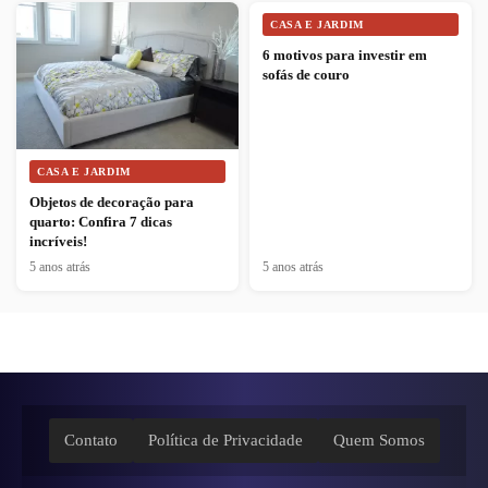
CASA E JARDIM
6 motivos para investir em
sofás de couro
CASA E JARDIM
Objetos de decoração para
quarto: Confira 7 dicas
incríveis!
5 anos atrás
5 anos atrás
Contato
Política de Privacidade
Quem Somos