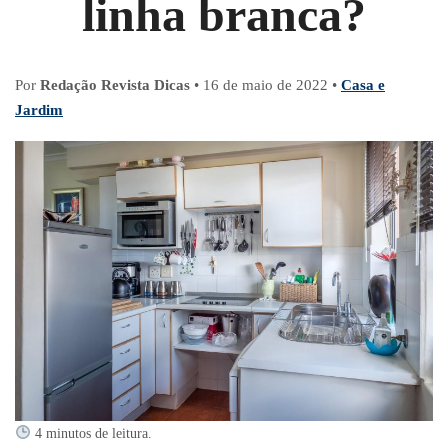
linha branca?
Por
Redação Revista Dicas
•
16 de maio de 2022
•
Casa e
Jardim
4 minutos de leitura.