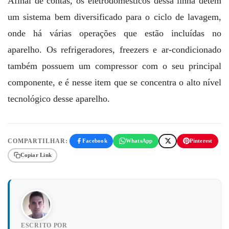
Afinal de contas, os eletrodomésticos dessa linha detém
um sistema bem diversificado para o ciclo de lavagem,
onde há várias operações que estão incluídas no
aparelho. Os refrigeradores, freezers e ar-condicionado
também possuem um compressor com o seu principal
componente, e é nesse item que se concentra o alto nível
tecnológico desse aparelho.
COMPARTILHAR:
Facebook
WhatsApp
Pinterest
Copiar Link
ESCRITO POR