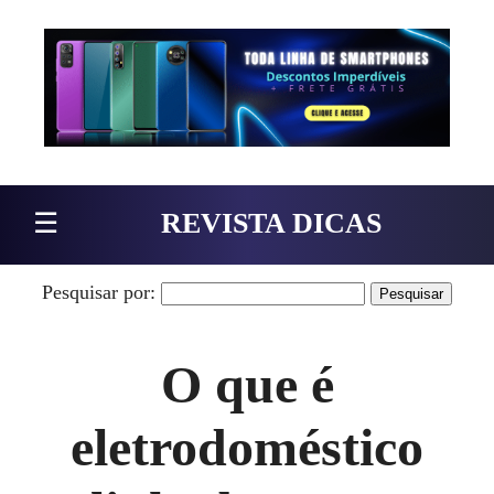
Pular para o conteúdo
☰
REVISTA DICAS
Pesquisar por:
O que é
eletrodoméstico