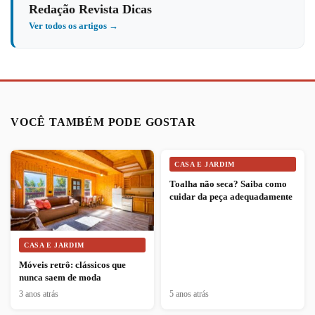
Redação Revista Dicas
Ver todos os artigos →
VOCÊ TAMBÉM PODE GOSTAR
CASA E JARDIM
Toalha não seca? Saiba como
cuidar da peça adequadamente
CASA E JARDIM
Móveis retrô: clássicos que
nunca saem de moda
3 anos atrás
5 anos atrás