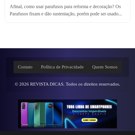
Afinal, como usar parafusos para reforma e decoração? Os
Parafusos fixam e dão sustentação, porém pode ser usado...
Contato
Política de Privacidade
Quem Somos
© 2026
REVISTA DICAS
. Todos os direitos reservados.