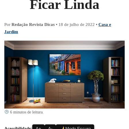
Ficar Linda
Por
Redação Revista Dicas
•
18 de julho de 2022
•
Casa e
Jardim
6 minutos de leitura.
Acessibilidade:
A+
A-
Modo Escuro