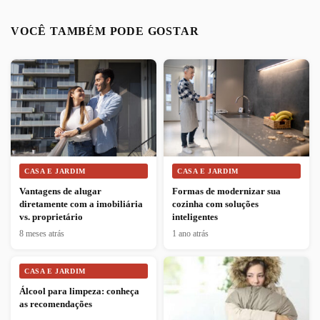
VOCÊ TAMBÉM PODE GOSTAR
CASA E JARDIM
CASA E JARDIM
Vantagens de alugar
Formas de modernizar sua
diretamente com a imobiliária
cozinha com soluções
vs. proprietário
inteligentes
8 meses atrás
1 ano atrás
CASA E JARDIM
Álcool para limpeza: conheça
as recomendações