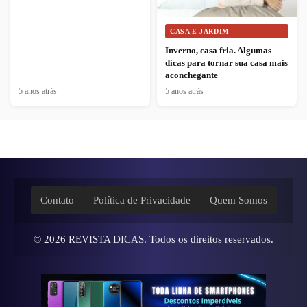
CASA E JARDIM
Inverno, casa fria. Algumas
dicas para tornar sua casa mais
aconchegante
5 anos atrás
5 anos atrás
Contato
Política de Privacidade
Quem Somos
© 2026
REVISTA DICAS
. Todos os direitos reservados.