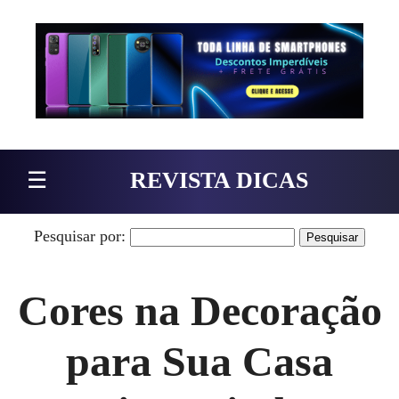
Pular para o conteúdo
☰
REVISTA DICAS
Pesquisar por:
Cores na Decoração
para Sua Casa