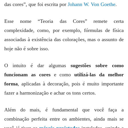
das cores”, que foi escrita por
Johann W. Von Goethe
.
Esse nome “Teoria das Cores” remete certa
complexidade, como, por exemplo, fórmulas de física
associadas à existência das colorações, mas o assunto de
hoje não é sobre isso.
O intuito é dar algumas
sugestões sobre como
funcionam as cores
e como
utilizá-las da melhor
forma
, aplicadas à decoração, pois é muito importante
fazer a harmonização e achar os tons certos.
Além do mais, é fundamental que você faça a
combinação perfeita entre os ambientes, ainda mais se
você já tiver os
móveis projetados
instalados, unindo a