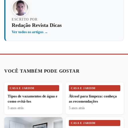
ESCRITO POR
Redação Revista Dicas
Ver todos os artigos →
VOCÊ TAMBÉM PODE GOSTAR
CASA E JARDIM
CASA E JARDIM
Tipos de vazamentos de água e
Álcool para limpeza: conheça
como evitá-los
as recomendações
5 anos atrás
5 anos atrás
CASA E JARDIM