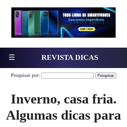
Pular para o conteúdo
☰
REVISTA DICAS
Pesquisar por:
Inverno, casa fria.
Algumas dicas para