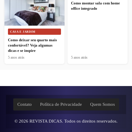
Como montar sala com home
office integrado
CASA E JARDIM
Como deixar seu quarto mais
confortável? Veja algumas
dicas e se inspire
5 anos atrás
5 anos atrás
Contato
Política de Privacidade
Quem Somos
© 2026
REVISTA DICAS
. Todos os direitos reservados.