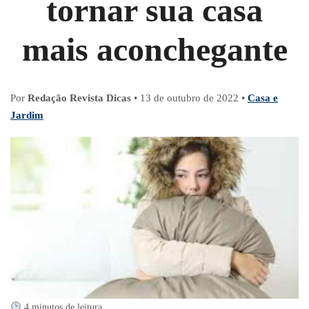
tornar sua casa
mais aconchegante
Por
Redação Revista Dicas
•
13 de outubro de 2022
•
Casa e
Jardim
4 minutos de leitura.