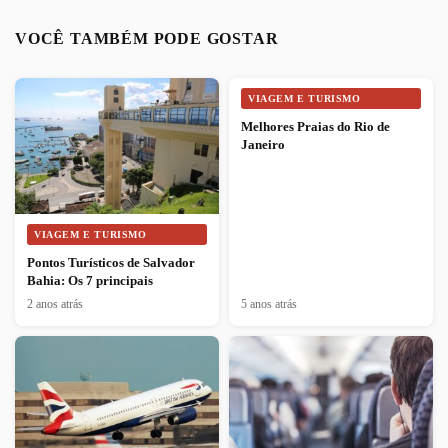
VOCÊ TAMBÉM PODE GOSTAR
VIAGEM E TURISMO
Melhores Praias do Rio de
Janeiro
VIAGEM E TURISMO
Pontos Turísticos de Salvador
Bahia: Os 7 principais
2 anos atrás
5 anos atrás