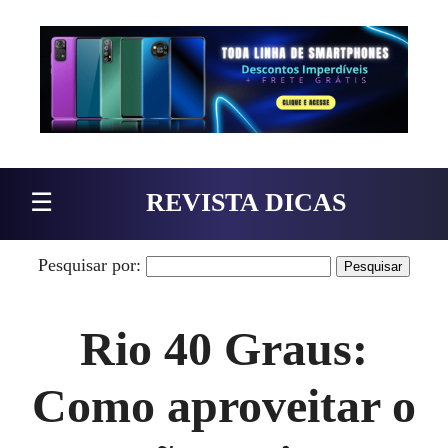
Pular para o conteúdo
☰
REVISTA DICAS
Pesquisar por:
Rio 40 Graus:
Como aproveitar o