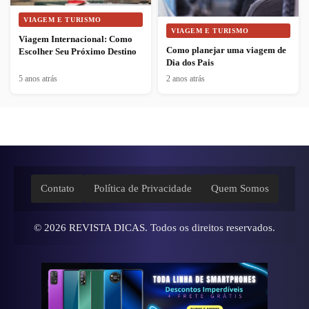
VIAGEM E TURISMO
VIAGEM E TURISMO
Viagem Internacional: Como
Como planejar uma viagem de
Escolher Seu Próximo Destino
Dia dos Pais
5 anos atrás
2 anos atrás
Contato
Política de Privacidade
Quem Somos
© 2026
REVISTA DICAS
. Todos os direitos reservados.