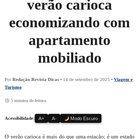
verão carioca
economizando com
apartamento
mobiliado
Por
Redação Revista Dicas
•
14 de setembro de 2025
•
Viagem e
Turismo
5 minutos de leitura.
Acessibilidade:
A+
A-
Modo Escuro
O verão carioca é mais do que uma estação; é um estado