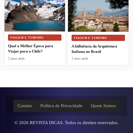
VIAGEM E TURISMO
VIAGEM E TURISMO
Qual a Melhor Época para
A Influência da Arquitetura
Viajar para o Chile?
Italiana no Brasil
2 anos atrás
2 anos atrás
Contato
Política de Privacidade
Quem Somos
© 2026
REVISTA DICAS
. Todos os direitos reservados.