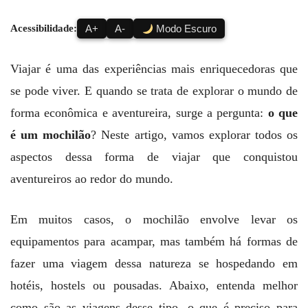
Acessibilidade:
A+
A-
Modo Escuro
Viajar é uma das experiências mais enriquecedoras que
se pode viver. E quando se trata de explorar o mundo de
forma econômica e aventureira, surge a pergunta:
o que
é um mochilão
? Neste artigo, vamos explorar todos os
aspectos dessa forma de viajar que conquistou
aventureiros ao redor do mundo.
Em muitos casos, o mochilão envolve levar os
equipamentos para acampar, mas também há formas de
fazer uma viagem dessa natureza se hospedando em
hotéis, hostels ou pousadas. Abaixo, entenda melhor
como são as viagens desse tipo, o que é preciso para