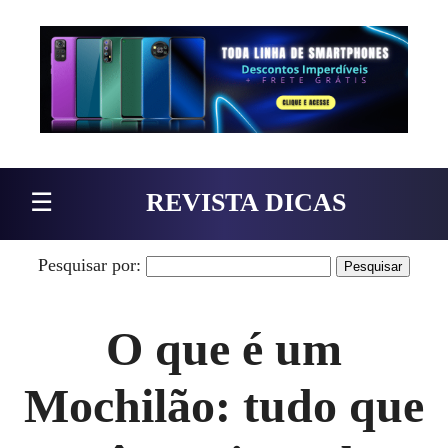
Pular para o conteúdo
☰
REVISTA DICAS
Pesquisar por:
O que é um
Mochilão: tudo que