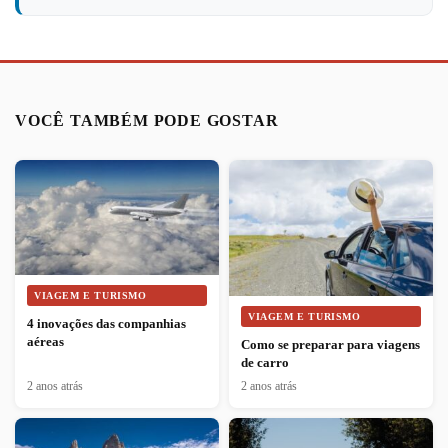
VOCÊ TAMBÉM PODE GOSTAR
VIAGEM E TURISMO
VIAGEM E TURISMO
4 inovações das companhias
aéreas
Como se preparar para viagens
de carro
2 anos atrás
2 anos atrás