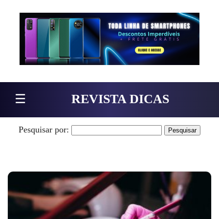
Pular para o conteúdo
☰
REVISTA DICAS
Pesquisar por: