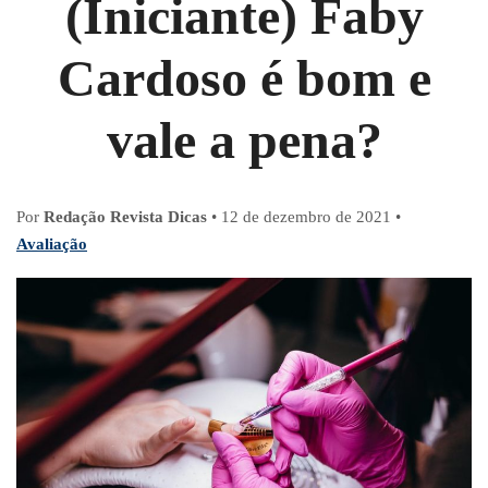
(Iniciante) Faby
Cardoso é bom e
vale a pena?
Por
Redação Revista Dicas
•
12 de dezembro de 2021
•
Avaliação