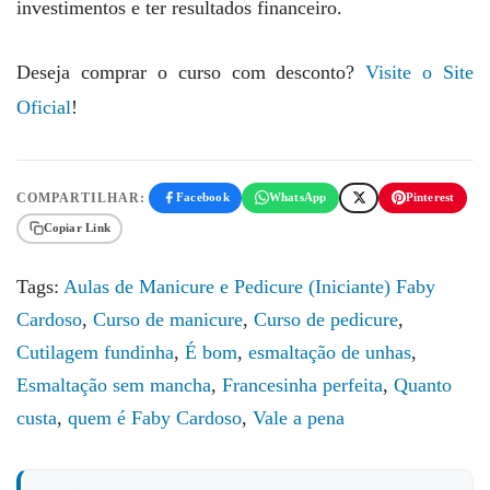
investimentos e ter resultados financeiro.
Deseja comprar o curso com desconto?
Visite o Site
Oficial
!
COMPARTILHAR:
Facebook
WhatsApp
Pinterest
Copiar Link
Tags:
Aulas de Manicure e Pedicure (Iniciante) Faby
Cardoso
,
Curso de manicure
,
Curso de pedicure
,
Cutilagem fundinha
,
É bom
,
esmaltação de unhas
,
Esmaltação sem mancha
,
Francesinha perfeita
,
Quanto
custa
,
quem é Faby Cardoso
,
Vale a pena