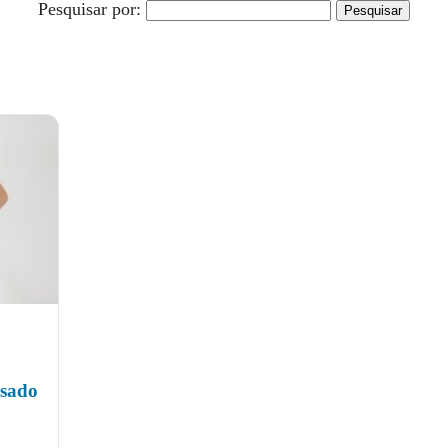
Pesquisar por:
usado