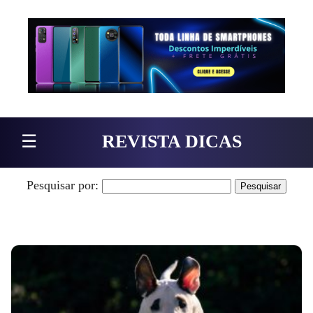
Pular para o conteúdo
☰
REVISTA DICAS
Pesquisar por: