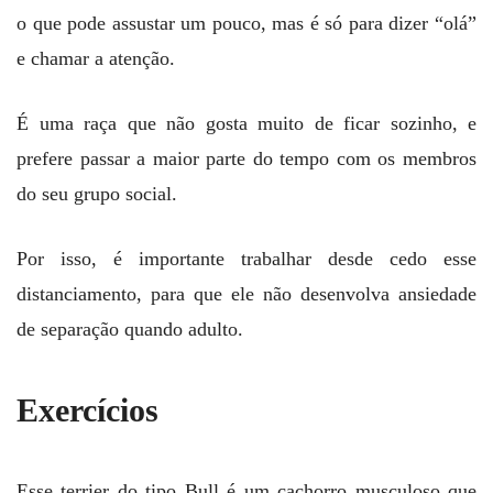
o que pode assustar um pouco, mas é só para dizer “olá”
e chamar a atenção.
É uma raça que não gosta muito de ficar sozinho, e
prefere passar a maior parte do tempo com os membros
do seu grupo social.
Por isso, é importante trabalhar desde cedo esse
distanciamento, para que ele não desenvolva ansiedade
de separação quando adulto.
Exercícios
Esse terrier do tipo Bull é um cachorro musculoso que