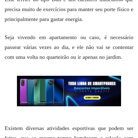
precisa muito de exercícios para manter seu porte físico e
principalmente para gastar energia.
Seja vivendo em apartamento ou caso, é necessário
passear várias vezes ao dia, e ele não vai se contentar
com uma volta no quarteirão ou ir apenas no jardim.
Existem diversas atividades esportivas que podem ser
feitas, que ao mesmo tempo fortalecem a relação com