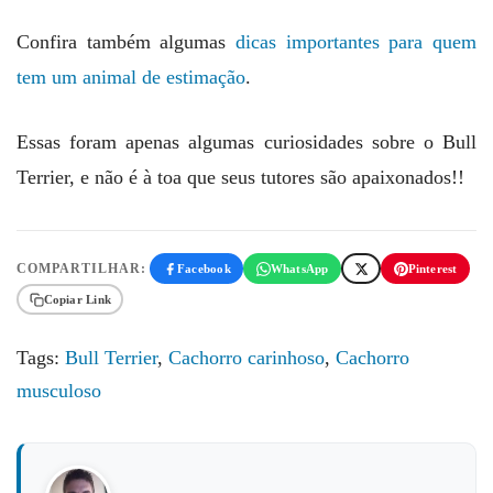
Confira também algumas
dicas importantes para quem
tem um animal de estimação
.
Essas foram apenas algumas curiosidades sobre o Bull
Terrier, e não é à toa que seus tutores são apaixonados!!
COMPARTILHAR:
Facebook
WhatsApp
Pinterest
Copiar Link
Tags:
Bull Terrier
,
Cachorro carinhoso
,
Cachorro
musculoso