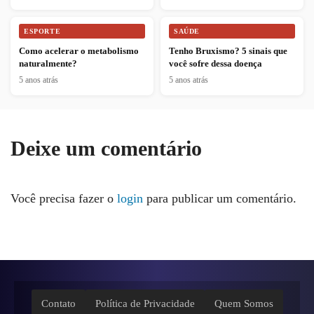
ESPORTE
SAÚDE
Como acelerar o metabolismo
Tenho Bruxismo? 5 sinais que
naturalmente?
você sofre dessa doença
5 anos atrás
5 anos atrás
Deixe um comentário
Você precisa fazer o
login
para publicar um comentário.
Contato
Política de Privacidade
Quem Somos