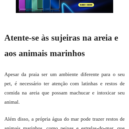
Atente-se às sujeiras na areia e
aos animais marinhos
Apesar da praia ser um ambiente diferente para o seu
pet, é necessário ter atenção com latinhas e restos de
comida na areia que possam machucar e intoxicar seu
animal.
Além disso, a própria água do mar pode trazer restos de
animais marinhos, como peixes e estrelas-do-mar, que