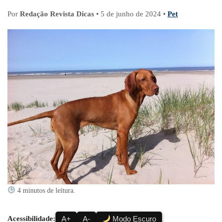
Por
Redação Revista Dicas
•
5 de junho de 2024
•
Pet
4 minutos de leitura.
Acessibilidade:
A+
A-
Modo Escuro