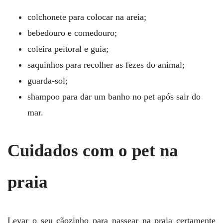
colchonete para colocar na areia;
bebedouro e comedouro;
coleira peitoral e guia;
saquinhos para recolher as fezes do animal;
guarda-sol;
shampoo para dar um banho no pet após sair do
mar.
Cuidados com o pet na
praia
Levar o seu cãozinho para passear na praia certamente