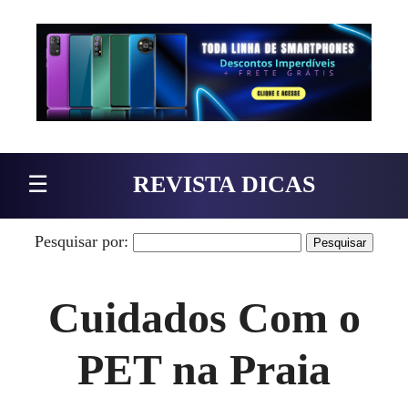
Pular para o conteúdo
☰
REVISTA DICAS
Pesquisar por:
Cuidados Com o
PET na Praia