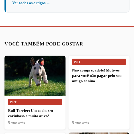
Ver todos os artigos →
VOCÊ TAMBÉM PODE GOSTAR
PET
Não compre, adote! Motivos
para você não pagar pelo seu
amigo canino
PET
Bull Terrier: Um cachorro
carinhoso e muito ativo!
5 anos atrás
5 anos atrás