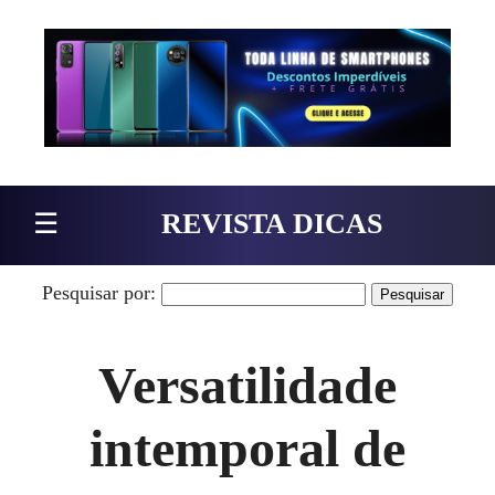
Pular para o conteúdo
☰
REVISTA DICAS
Pesquisar por:
Versatilidade
intemporal de