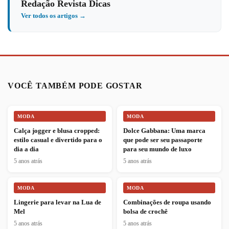
Redação Revista Dicas
Ver todos os artigos →
VOCÊ TAMBÉM PODE GOSTAR
MODA
MODA
Calça jogger e blusa cropped:
Dolce Gabbana: Uma marca
estilo casual e divertido para o
que pode ser seu passaporte
dia a dia
para seu mundo de luxo
5 anos atrás
5 anos atrás
MODA
MODA
Lingerie para levar na Lua de
Combinações de roupa usando
Mel
bolsa de crochê
5 anos atrás
5 anos atrás