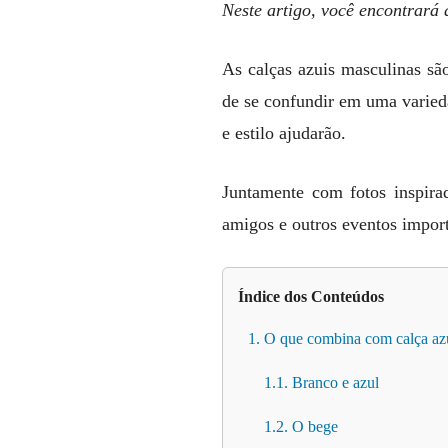
Neste artigo, você encontrará
As calças azuis masculinas são
de se confundir em uma varied
e estilo ajudarão.
Juntamente com fotos inspirado
amigos e outros eventos import
Índice dos Conteúdos
1. O que combina com calça az
1.1. Branco e azul
1.2. O bege