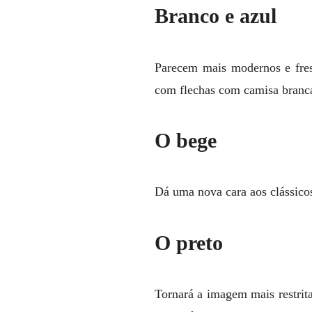
Branco e azul
Parecem mais modernos e fres
com flechas com camisa branca
O bege
Dá uma nova cara aos clássicos
O preto
Tornará a imagem mais restrit