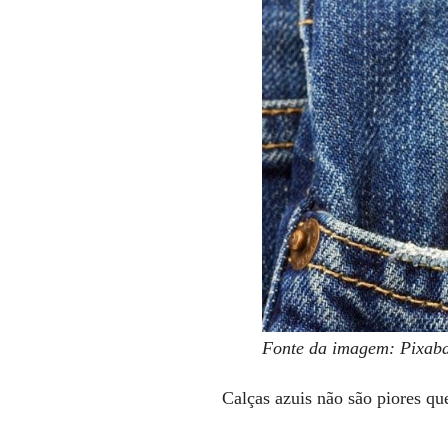
Fonte da imagem: Pixab
Calças azuis não são piores qu