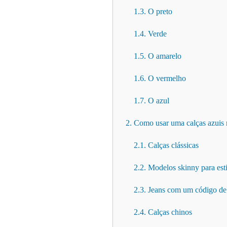
1.3. O preto
1.4. Verde
1.5. O amarelo
1.6. O vermelho
1.7. O azul
2. Como usar uma calças azui
2.1. Calças clássicas
2.2. Modelos skinny para esti
2.3. Jeans com um código de
2.4. Calças chinos