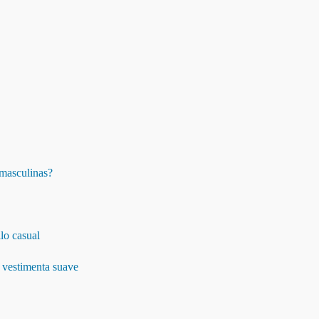
s masculinas?
lo casual
 vestimenta suave