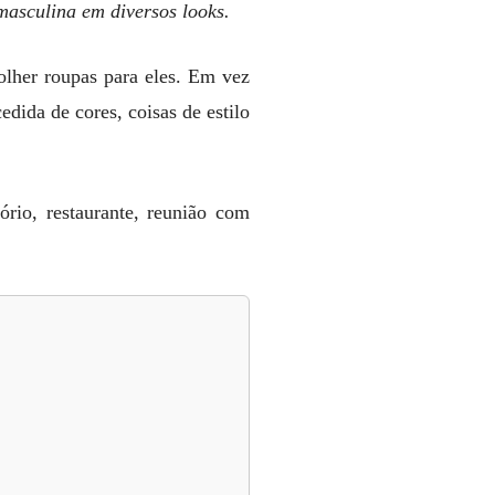
masculina em diversos looks.
colher roupas para eles. Em vez
ida de cores, coisas de estilo
tório, restaurante, reunião com