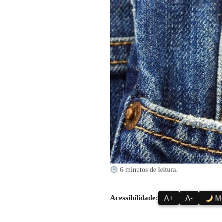
6 minutos de leitura.
Acessibilidade:
A+
A-
Mo