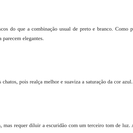
cos do que a combinação usual de preto e branco. Como part
 parecem elegantes.
 chatos, pois realça melhor e suaviza a saturação da cor azul.
a, mas requer diluir a escuridão com um terceiro tom de luz.