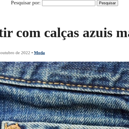
Pesquisar por:
tir com calças azuis m
 outubro de 2022
•
Moda