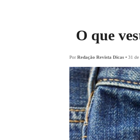
O que ves
Por
Redação Revista Dicas
•
31 de