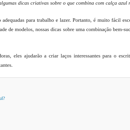
 algumas dicas criativas sobre o que combina com calça azul 
 adequadas para trabalho e lazer. Portanto, é muito fácil es
ade de modelos, nossas dicas sobre uma combinação bem-suced
ras, eles ajudarão a criar laços interessantes para o escri
antes.
ul?