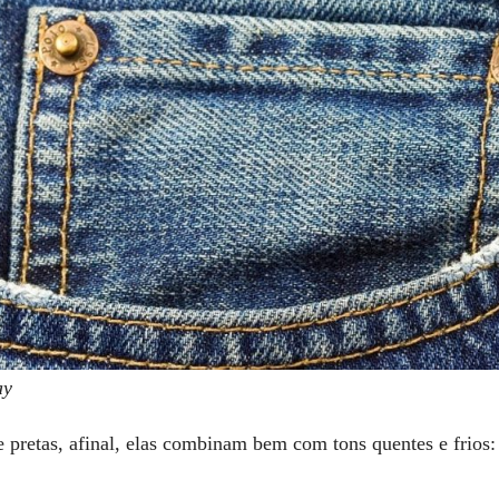
ay
e pretas, afinal, elas combinam bem com tons quentes e frios: