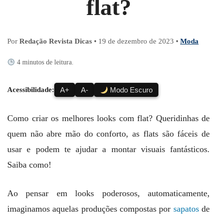
flat?
Por
Redação Revista Dicas
•
19 de dezembro de 2023
•
Moda
4 minutos de leitura.
Acessibilidade:
A+
A-
Modo Escuro
Como criar os melhores looks com flat? Queridinhas de
quem não abre mão do conforto, as flats são fáceis de
usar e podem te ajudar a montar visuais fantásticos.
Saiba como!
Ao pensar em looks poderosos, automaticamente,
imaginamos aquelas produções compostas por
sapatos
de