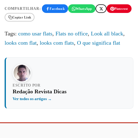
COMPARTILHAR:
Facebook
WhatsApp
Pinterest
Copiar Link
Tags:
como usar flats
,
Flats no office
,
Look all black
,
looks com flat
,
looks com flats
,
O que significa flat
ESCRITO POR
Redação Revista Dicas
Ver todos os artigos →