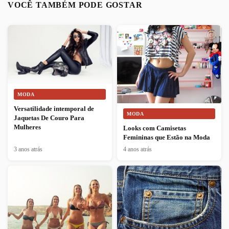
VOCÊ TAMBÉM PODE GOSTAR
MODA
Versatilidade intemporal de
MODA
Jaquetas De Couro Para
Mulheres
Looks com Camisetas
Femininas que Estão na Moda
3 anos atrás
4 anos atrás