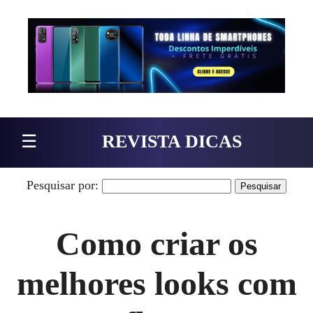
Pular para o conteúdo
☰
REVISTA DICAS
Pesquisar por:
Como criar os
melhores looks com