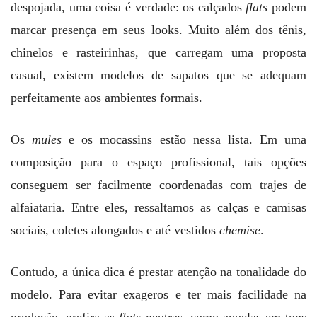
despojada, uma coisa é verdade: os calçados
flats
podem
marcar presença em seus looks. Muito além dos tênis,
chinelos e rasteirinhas, que carregam uma proposta
casual, existem modelos de sapatos que se adequam
perfeitamente aos ambientes formais.
Os
mules
e os mocassins estão nessa lista. Em uma
composição para o espaço profissional, tais opções
conseguem ser facilmente coordenadas com trajes de
alfaiataria. Entre eles, ressaltamos as calças e camisas
sociais, coletes alongados e até vestidos
chemise
.
Contudo, a única dica é prestar atenção na tonalidade do
modelo. Para evitar exageros e ter mais facilidade na
produção, prefira as
flats
neutras, como aquelas em tons