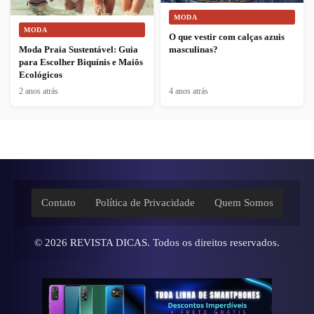
MODA
MODA
O que vestir com calças azuis
Moda Praia Sustentável: Guia
masculinas?
para Escolher Biquínis e Maiôs
Ecológicos
2 anos atrás
4 anos atrás
Contato
Política de Privacidade
Quem Somos
© 2026
REVISTA DICAS
. Todos os direitos reservados.