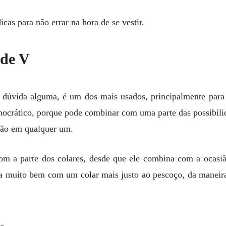
icas para não errar na hora de se vestir.
 de V
dúvida alguma, é um dos mais usados, principalmente para 
mocrático, porque pode combinar com uma parte das possibil
ação em qualquer um.
com a parte dos colares, desde que ele combina com a ocasi
 muito bem com um colar mais justo ao pescoço, da maneir