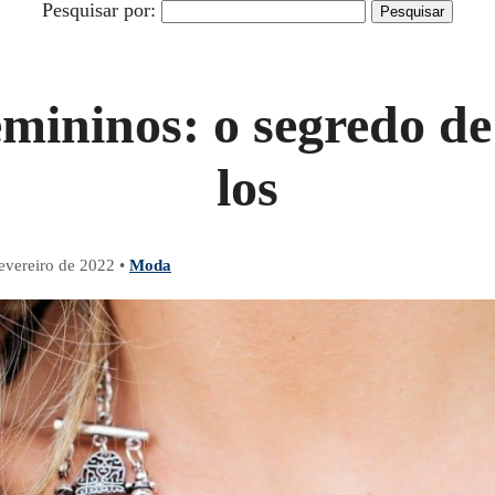
Pesquisar por:
mininos: o segredo d
los
fevereiro de 2022
•
Moda