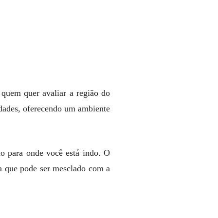
quem quer avaliar a região do
idades, oferecendo um ambiente
ão para onde você está indo. O
a que pode ser mesclado com a