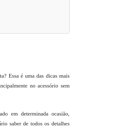
nta? Essa é uma das dicas mais
incipalmente no acessório sem
sado em determinada ocasião,
rio saber de todos os detalhes