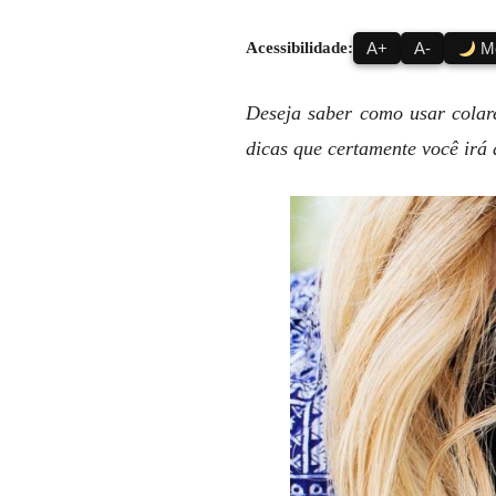
Acessibilidade:
A+
A-
Mo
Deseja saber como usar colare
dicas que certamente você irá