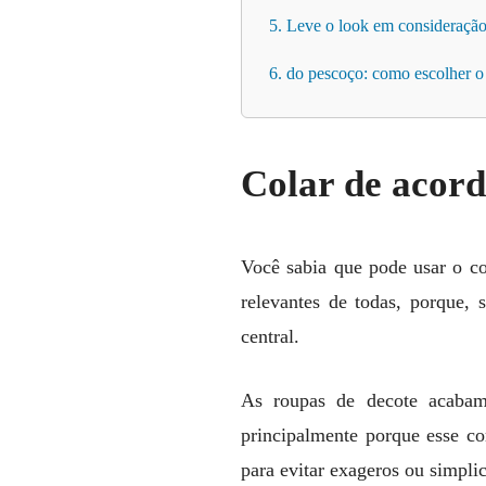
5. Leve o look em consideraçã
6. do pescoço: como escolher o
Colar de acord
Você sabia que pode usar o co
relevantes de todas, porque,
central.
As roupas de decote acabam 
principalmente porque esse co
para evitar exageros ou simpli