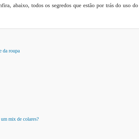
ira, abaixo, todos os segredos que estão por trás do uso do
e da roupa
 um mix de colares?