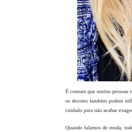
É comum que muitas pessoas 
os decotes também podem influ
cuidado para não acabar exag
Quando falamos de moda, todo 