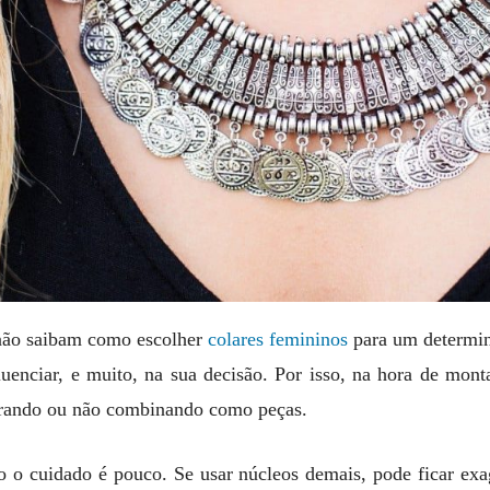
não saibam como escolher
colares femininos
para um determin
enciar, e muito, na sua decisão. Por isso, na hora de montar
erando ou não combinando como peças.
o cuidado é pouco. Se usar núcleos demais, pode ficar exag