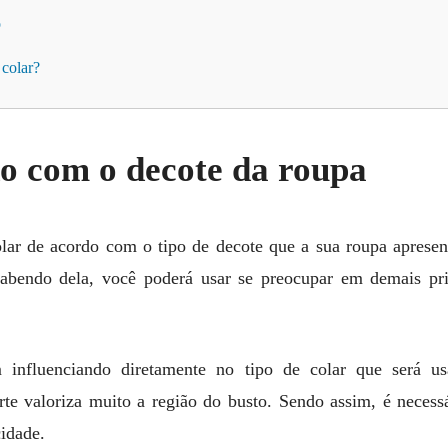
o
 colar?
o com o decote da roupa
lar de acordo com o tipo de decote que a sua roupa aprese
 sabendo dela, você poderá usar se preocupar em demais pr
influenciando diretamente no tipo de colar que será u
rte valoriza muito a região do busto. Sendo assim, é necessá
cidade.