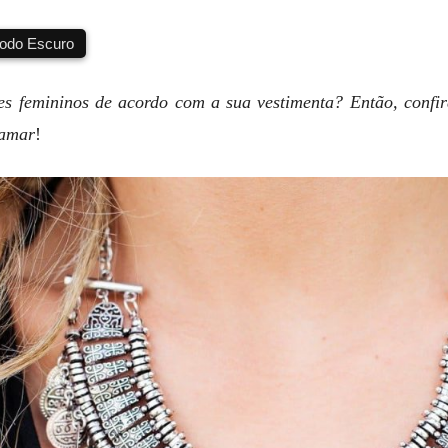
do Escuro
s femininos de acordo com a sua vestimenta? Então, confira
 amar
!