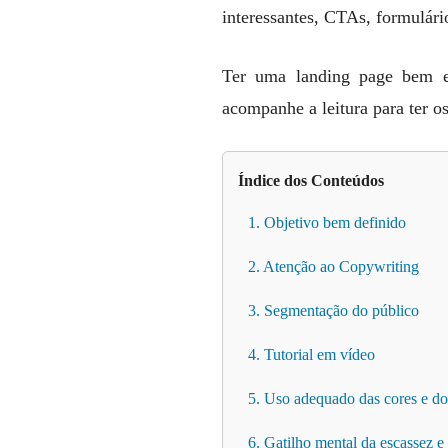
interessantes, CTAs, formulári
Ter uma landing page bem e
acompanhe a leitura para ter o
Índice dos Conteúdos
1. Objetivo bem definido
2. Atenção ao Copywriting
3. Segmentação do público
4. Tutorial em vídeo
5. Uso adequado das cores e do
6. Gatilho mental da escassez e