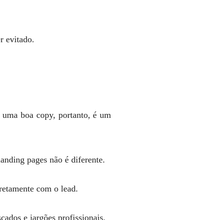
r evitado.
e uma boa copy, portanto, é um
anding pages não é diferente.
retamente com o lead.
cados e jargões profissionais.