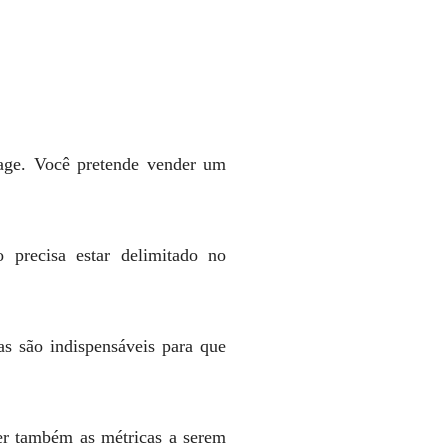
page. Você pretende vender um
 precisa estar delimitado no
as são indispensáveis para que
cer também as métricas a serem