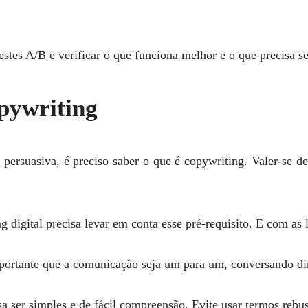
estes A/B e verificar o que funciona melhor e o que precisa se
pywriting
 persuasiva, é preciso saber o que é copywriting. Valer-se d
digital precisa levar em conta esse pré-requisito. E com as l
mportante que a comunicação seja um para um, conversando di
a ser simples e de fácil compreensão. Evite usar termos rebus