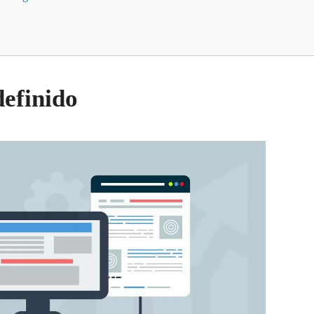
efinido