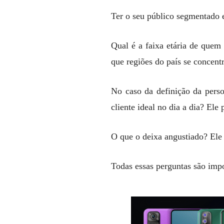
Ter o seu público segmentado 
Qual é a faixa etária de que
que regiões do país se concen
No caso da definição da perso
cliente ideal no dia a dia? El
O que o deixa angustiado? Ele e
Todas essas perguntas são imp