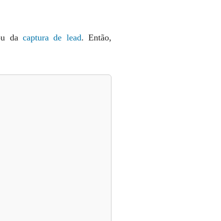
 ou da
captura de lead
. Então,