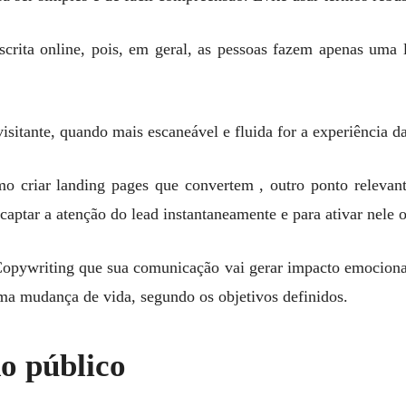
scrita online, pois, em geral, as pessoas fazem apenas uma 
 visitante, quando mais escaneável e fluida for a experiência da
o criar landing pages que convertem , outro ponto relevant
captar a atenção do lead instantaneamente e para ativar nele 
Copywriting que sua comunicação vai gerar impacto emocional 
a mudança de vida, segundo os objetivos definidos.
o público