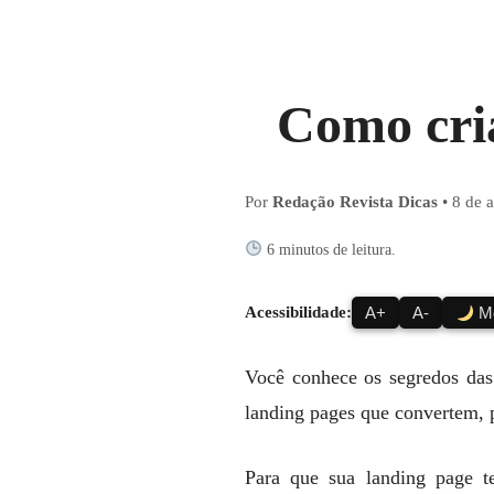
Como cri
Por
Redação Revista Dicas
•
8 de a
6 minutos de leitura.
Acessibilidade:
A+
A-
Mo
Você conhece os segredos das
landing pages que convertem, p
Para que sua landing page te