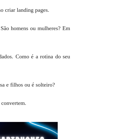
 criar landing pages.
l? São homens ou mulheres? Em
rdados. Como é a rotina do seu
a e filhos ou é solteiro?
e convertem.