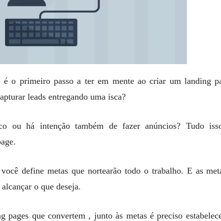
 é o primeiro passo a ter em mente ao criar um landing 
capturar leads entregando uma isca?
nico ou há intenção também de fazer anúncios? Tudo isso
page.
você define metas que nortearão todo o trabalho. E as met
 alcançar o que deseja.
g pages que convertem , junto às metas é preciso estabele