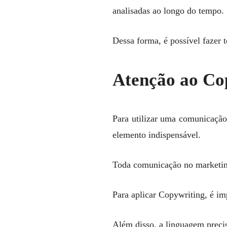
analisadas ao longo do tempo.
Dessa forma, é possível fazer t
Atenção ao Co
Para utilizar uma comunicação
elemento indispensável.
Toda comunicação no marketing 
Para aplicar Copywriting, é i
Além disso, a linguagem precis