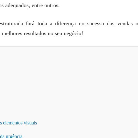
os adequados, entre outros.
struturada fará toda a diferença no sucesso das vendas
s melhores resultados no seu negócio!
s elementos visuais
 da urgência