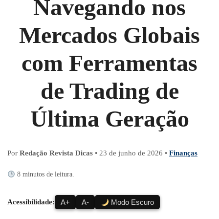
Navegando nos
Mercados Globais
com Ferramentas
de Trading de
Última Geração
Por
Redação Revista Dicas
•
23 de junho de 2026
•
Finanças
8 minutos de leitura.
Acessibilidade:
A+
A-
Modo Escuro