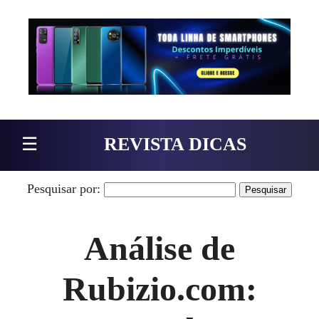
Pular para o conteúdo
☰
REVISTA DICAS
Pesquisar por:
Análise de
Rubizio.com: