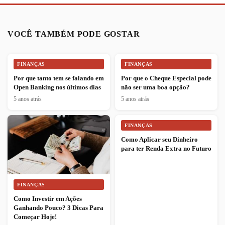
VOCÊ TAMBÉM PODE GOSTAR
FINANÇAS
FINANÇAS
Por que tanto tem se falando em
Por que o Cheque Especial pode
Open Banking nos últimos dias
não ser uma boa opção?
5 anos atrás
5 anos atrás
FINANÇAS
Como Aplicar seu Dinheiro
para ter Renda Extra no Futuro
FINANÇAS
Como Investir em Ações
Ganhando Pouco? 3 Dicas Para
Começar Hoje!