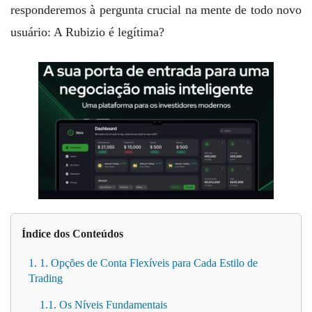
responderemos à pergunta crucial na mente de todo novo
usuário: A Rubizio é legítima?
Índice dos Conteúdos
1. 1. Opções de Conta Flexíveis para Cada Estilo de
Trading
1.1. Os Níveis Fundamentais