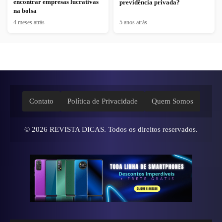
encontrar empresas lucrativas
previdência privada?
na bolsa
4 meses atrás
5 anos atrás
Contato
Política de Privacidade
Quem Somos
© 2026
REVISTA DICAS
. Todos os direitos reservados.