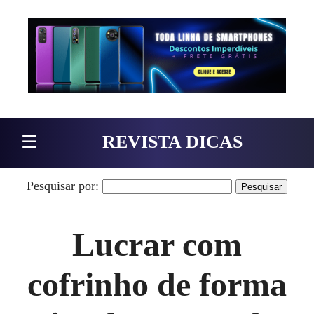
Pular para o conteúdo
☰
REVISTA DICAS
Pesquisar por:
Lucrar com
cofrinho de forma