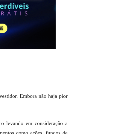
vestidor. Embora não haja pior
iro levando em consideração a
rumentos como ações, fundos de