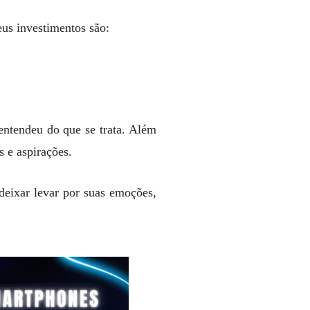
eus investimentos são:
 entendeu do que se trata. Além
s e aspirações.
 deixar levar por suas emoções,