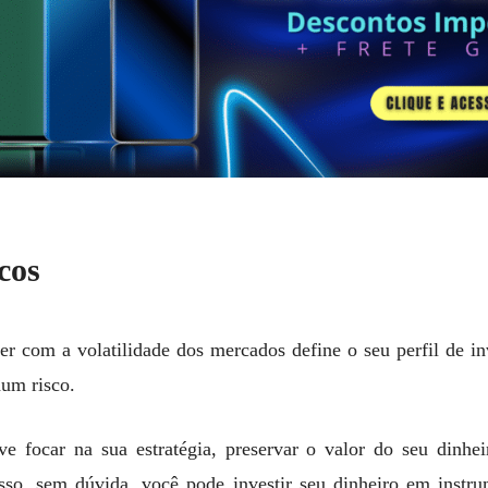
cos
er com a volatilidade dos mercados define o seu perfil de in
hum risco.
 focar na sua estratégia, preservar o valor do seu dinhe
 isso, sem dúvida, você pode investir seu dinheiro em inst