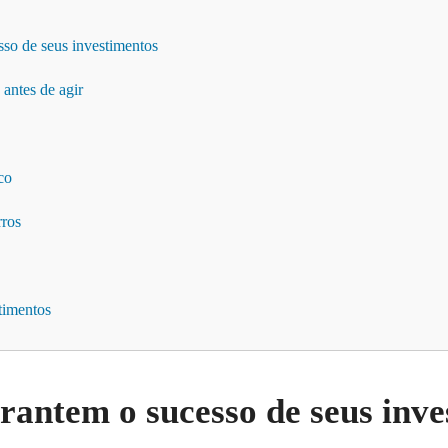
sso de seus investimentos
 antes de agir
co
rros
timentos
rantem o sucesso de seus inve