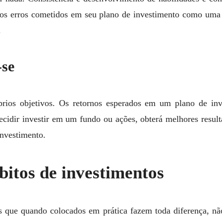
e os erros cometidos em seu plano de investimento como uma
.
-se
prios objetivos. Os retornos esperados em um plano de inv
ecidir investir em um fundo ou ações, obterá melhores resul
investimento.
bitos de investimentos
s que quando colocados em prática fazem toda diferença, n