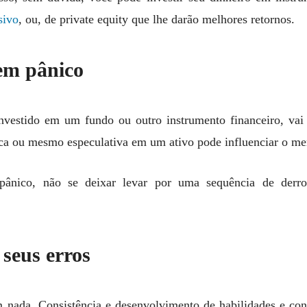
sivo
, ou, de private equity que lhe darão melhores retornos.
 em pânico
nvestido em um fundo ou outro instrumento financeiro, vai
ica ou mesmo especulativa em um ativo pode influenciar o me
ânico, não se deixar levar por uma sequência de derro
seus erros
 nada. Consistência e desenvolvimento de habilidades e con