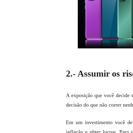
2.- Assumir os ris
A exposição que você decide t
decisão do que não correr nen
Em um investimento você deve
inflação e obter lucros. Para