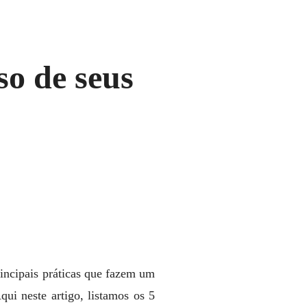
so de seus
rincipais práticas que fazem um
ui neste artigo, listamos os 5