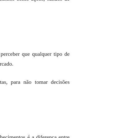
 perceber que qualquer tipo de
rcado.
tas, para não tomar decisões
hecimentos é a diferença entre