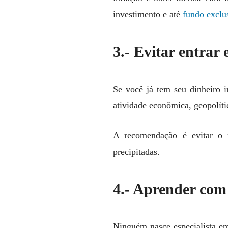
investimento e até
fundo exclu
3.- Evitar entrar
Se você já tem seu dinheiro i
atividade econômica, geopolít
A recomendação é evitar o p
precipitadas.
4.- Aprender com 
Ninguém nasce especialista em