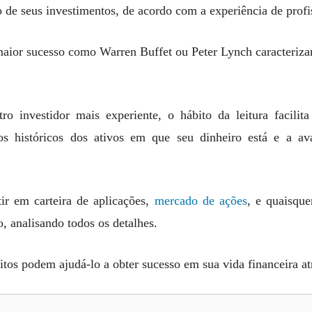
 de seus investimentos, de acordo com a experiência de prof
e maior sucesso como Warren Buffet ou Peter Lynch caracteriz
tro investidor mais experiente, o hábito da leitura facili
os históricos dos ativos em que seu dinheiro está e a av
tir em carteira de aplicações,
mercado de ações
, e quaisqu
, analisando todos os detalhes.
itos podem ajudá-lo a obter sucesso em sua vida financeira at