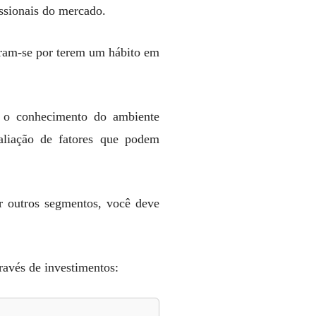
issionais do mercado.
aram-se por terem um hábito em
ta o conhecimento do ambiente
aliação de fatores que podem
er outros segmentos, você deve
ravés de investimentos: