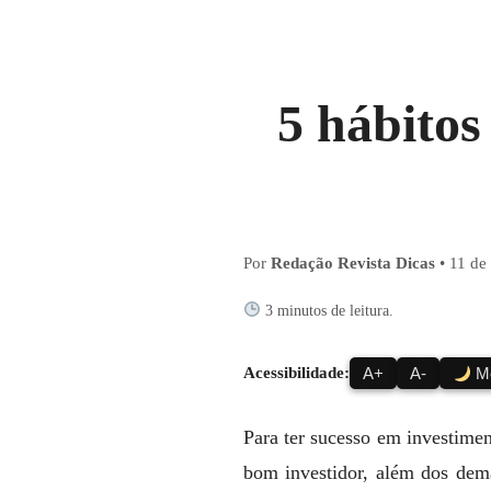
5 hábitos
Por
Redação Revista Dicas
•
11 de
3 minutos de leitura.
Acessibilidade:
A+
A-
Mo
Para ter sucesso em investimen
bom investidor, além dos dema