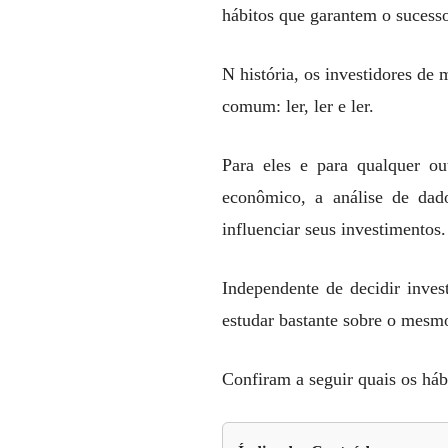
hábitos que garantem o sucesso
N história, os investidores d
comum: ler, ler e ler.
Para eles e para qualquer ou
econômico, a análise de dad
influenciar seus investimentos.
Independente de decidir inves
estudar bastante sobre o mesmo
Confiram a seguir quais os háb