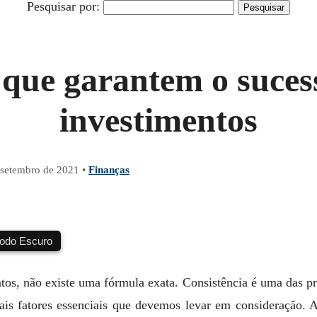
Pesquisar por:
 que garantem o suces
investimentos
 setembro de 2021
•
Finanças
do Escuro
tos, não existe uma fórmula exata. Consistência é uma das p
is fatores essenciais que devemos levar em consideração. Aq