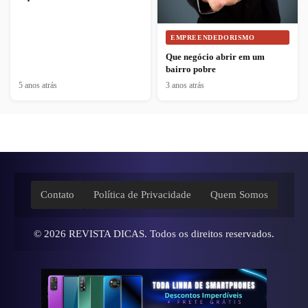
EMPREENDEDORISMO
Que negócio abrir em um
bairro pobre
5 anos atrás
3 anos atrás
Contato
Política de Privacidade
Quem Somos
© 2026
REVISTA DICAS
. Todos os direitos reservados.