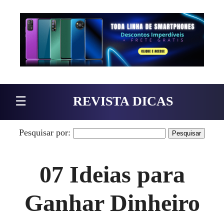
Pular para o conteúdo
☰
REVISTA DICAS
Pesquisar por:
07 Ideias para
Ganhar Dinheiro