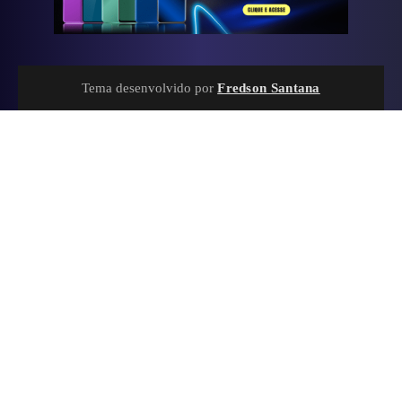
Tema desenvolvido por
Fredson Santana