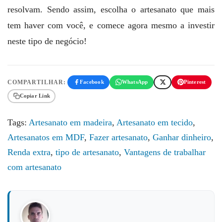
resolvam. Sendo assim, escolha o artesanato que mais
tem haver com você, e comece agora mesmo a investir
neste tipo de negócio!
COMPARTILHAR:
Facebook
WhatsApp
Pinterest
Copiar Link
Tags:
Artesanato em madeira
,
Artesanato em tecido
,
Artesanatos em MDF
,
Fazer artesanato
,
Ganhar dinheiro
,
Renda extra
,
tipo de artesanato
,
Vantagens de trabalhar
com artesanato