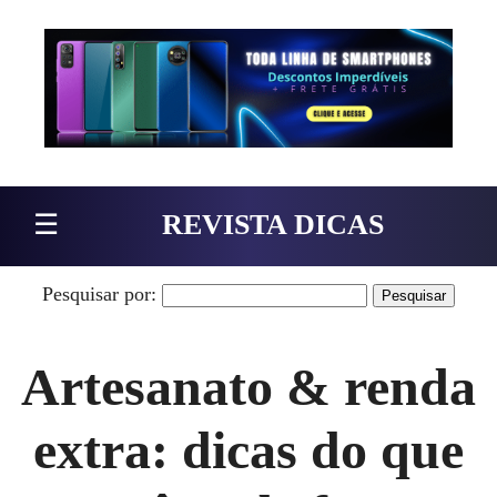
Pular para o conteúdo
☰
REVISTA DICAS
Pesquisar por:
Artesanato & renda
extra: dicas do que