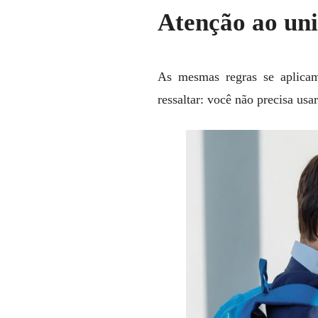
Atenção ao un
As mesmas regras se aplicam
ressaltar: você não precisa us