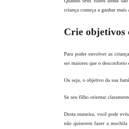
Quando seus filhos ainda são 
criança começa a ganhar mais 
Crie objetivos 
Para poder envolver as criança
ser maiores que o desconforto 
Ou seja, o objetivo da sua famí
Se seu filho orientar clarament
Desta maneira, você pode evita
não quiserem fazer a mochila 