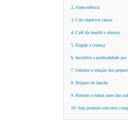
2. Antecedência
3. Crie objetivos claros
4. Café da manhã e almoço
5. Engaje a criança
6. Incentive a pontualidade po
7. Otimize a relação dos pequ
8. Preparo do lanche
9. Retome a rotina antes das au
10. Seja pontual com seus com