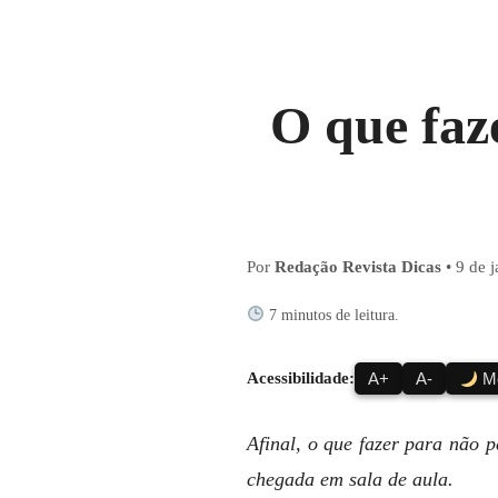
O que faz
Por
Redação Revista Dicas
•
9 de 
7 minutos de leitura.
Acessibilidade:
A+
A-
Mo
Afinal, o que fazer para não p
chegada em sala de aula.