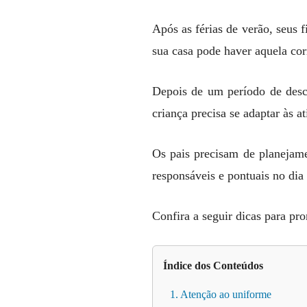
Após as férias de verão, seus 
sua casa pode haver aquela corr
Depois de um período de desc
criança precisa se adaptar às a
Os pais precisam de planejame
responsáveis ​​e pontuais no dia
Confira a seguir dicas para pr
Índice dos Conteúdos
1. Atenção ao uniforme