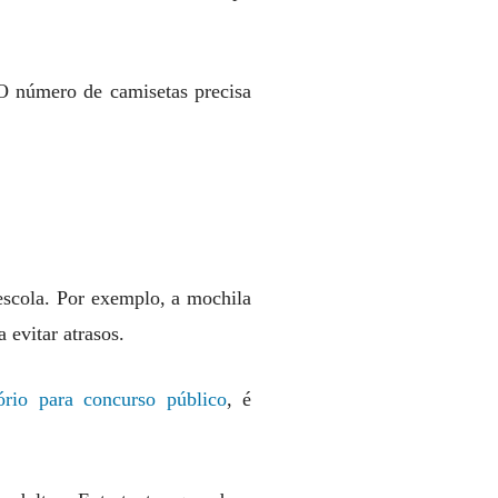
 O número de camisetas precisa
 escola. Por exemplo, a mochila
a evitar atrasos.
ório para concurso público
, é