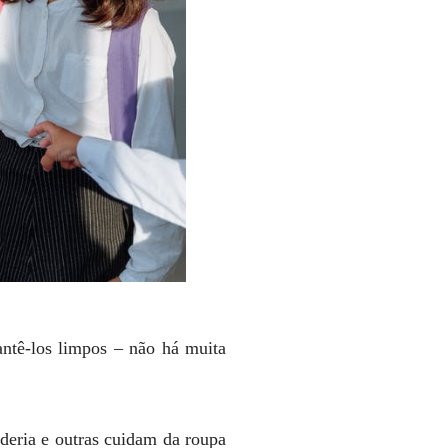
antê-los limpos – não há muita
deria e outras cuidam da roupa