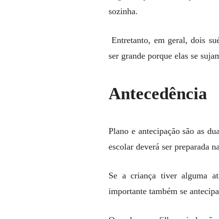
sozinha.
Entretanto, em geral, dois su
ser grande porque elas se suja
Antecedência
Plano e antecipação são as dua
escolar deverá ser preparada na
Se a criança tiver alguma at
importante também se antecipar