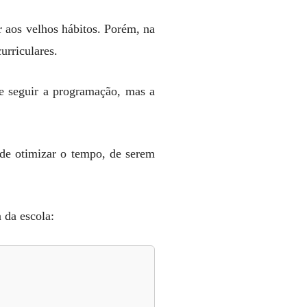
r aos velhos hábitos. Porém, na
curriculares.
e seguir a programação, mas a
 de otimizar o tempo, de serem
 da escola: