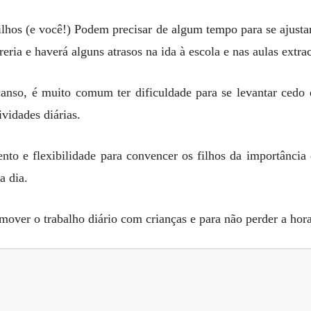
filhos (e você!) Podem precisar de algum tempo para se ajusta
eria e haverá alguns atrasos na ida à escola e nas aulas extra
anso, é muito comum ter dificuldade para se levantar cedo 
tividades diárias.
nto e flexibilidade para convencer os filhos da importância
 a dia.
omover o trabalho diário com crianças e para não perder a hora