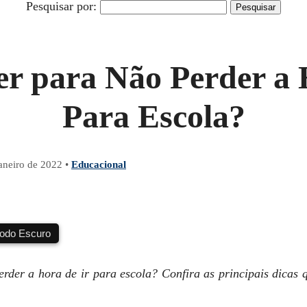
Pesquisar por:
er para Não Perder a 
Para Escola?
janeiro de 2022
•
Educacional
do Escuro
erder a hora de ir para escola? Confira as principais dicas