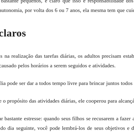
bastante pequenos, é claro que isso é responsabilidade dos
autonomia, por volta dos 6 ou 7 anos, ela mesma tem que cui
claros
s na realização das tarefas diárias, os adultos precisam est
causado pelos horários a serem seguidos e atividades.
lia pode ser dar a todos tempo livre para brincar juntos todos
e o propósito das atividades diárias, ele cooperou para alcanç
r bastante estresse: quando seus filhos se recusarem a fazer a
do dia seguinte, você pode lembrá-los de seus objetivos e d