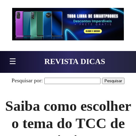
Pular para o conteúdo
☰
REVISTA DICAS
Pesquisar por:
Saiba como escolher
o tema do TCC de