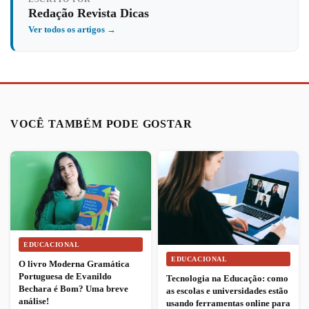
Redação Revista Dicas
Ver todos os artigos →
VOCÊ TAMBÉM PODE GOSTAR
EDUCACIONAL
EDUCACIONAL
O livro Moderna Gramática
Portuguesa de Evanildo
Tecnologia na Educação: como
Bechara é Bom? Uma breve
as escolas e universidades estão
análise!
usando ferramentas online para