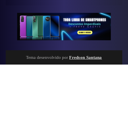
Tema desenvolvido por
Fredson Santana