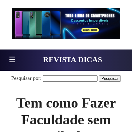
Pular para o conteúdo
☰
REVISTA DICAS
Pesquisar por:
Tem como Fazer
Faculdade sem