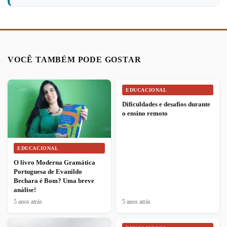
VOCÊ TAMBÉM PODE GOSTAR
EDUCACIONAL
Dificuldades e desafios durante
o ensino remoto
EDUCACIONAL
O livro Moderna Gramática
Portuguesa de Evanildo
Bechara é Bom? Uma breve
análise!
5 anos atrás
5 anos atrás