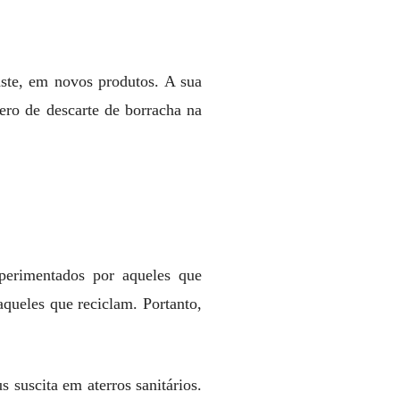
aste, em novos produtos. A sua
ero de descarte de borracha na
perimentados por aqueles que
queles que reciclam. Portanto,
suscita em aterros sanitários.