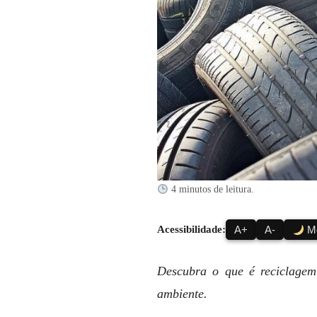
4 minutos de leitura.
Acessibilidade:
A+
A-
Mo
Descubra o que é reciclagem
ambiente.