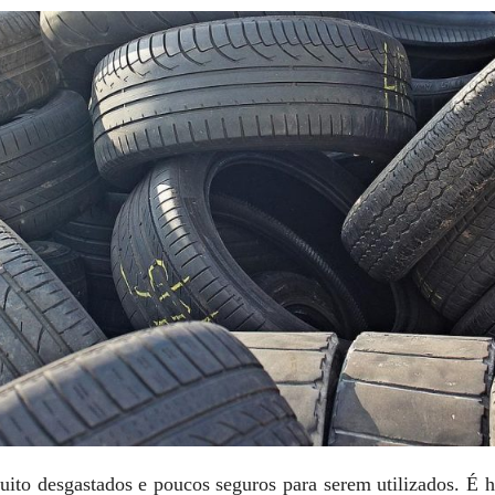
uito desgastados e poucos seguros para serem utilizados. É h