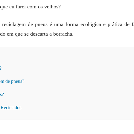
que eu farei com os velhos?
A reciclagem de pneus é uma forma ecológica e prática de 
do em que se descarta a borracha.
?
gem de pneus?
s?
 Reciclados