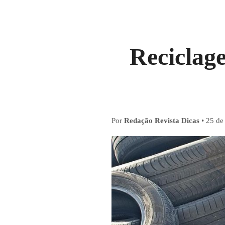
Reciclag
Por
Redação Revista Dicas
•
25 de