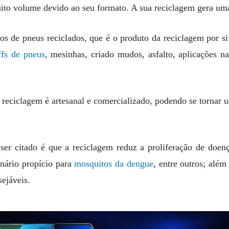
to volume devido ao seu formato. A sua reciclagem gera um
dos de pneus reciclados, que é o produto da reciclagem por s
ffs de pneus
, mesinhas, criado mudos, asfalto, aplicações n
reciclagem é artesanal e comercializado, podendo se tornar um
ser citado é que a reciclagem reduz a proliferação de doe
nário propício para
mosquitos da dengue
, entre outros; alé
sejáveis.