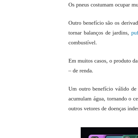
Os pneus costumam ocupar mui
Outro benefício são os deriva
tornar balanços de jardins,
pu
combustível.
Em muitos casos, o produto da 
– de renda.
Um outro benefício válido de 
acumulam água, tornando o ce
outros vetores de doenças inde