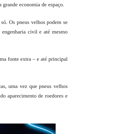
a grande economia de espaço.
i só. Os pneus velhos podem se
a engenharia civil e até mesmo
a fonte extra – e até principal
nças, uma vez que pneus velhos
m do aparecimento de roedores e