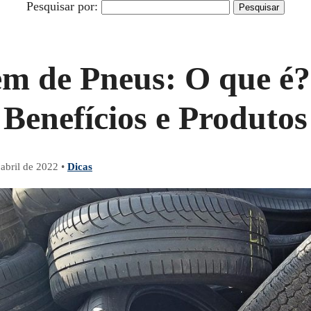
Pesquisar por:
em de Pneus: O que é
Benefícios e Produtos
 abril de 2022
•
Dicas