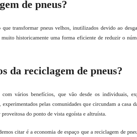
agem de pneus?
 que transformar pneus velhos, inutilizados devido ao desg
 muito historicamente uma forma eficiente de reduzir o núm
ios da reciclagem de pneus?
 com vários benefícios, que vão desde os individuais, ex
os, experimentados pelas comunidades que circundam a casa da
proveitosa do ponto de vista egoísta e altruísta.
emos citar é a economia de espaço que a reciclagem de pneus 